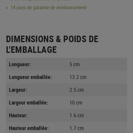
14 jours de garantie de remboursement
DIMENSIONS & POIDS DE
L'EMBALLAGE
Longueur:
5 cm
Longueur emballée:
13.2 cm
Largeur:
2.5 cm
Largeur emballée:
10 cm
Hauteur:
1.6 cm
Hauteur emballée:
1.7 cm