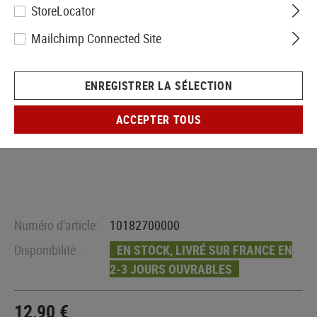
StoreLocator
Mailchimp Connected Site
ENREGISTRER LA SÉLECTION
ACCEPTER TOUS
Numéro d'article:
10182700000
Disponibilité :
EN STOCK, LIVRÉ SUR FRANCE EN
2-3 JOURS OUVRABLES
12,90 €