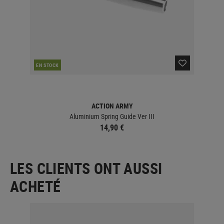
EN STOCK
EN 
ACTION ARMY
Aluminium Spring Guide Ver III
14,90 €
LES CLIENTS ONT AUSSI
ACHETÉ