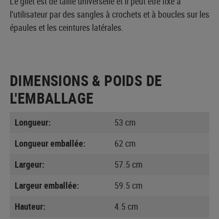
Le gilet est de taille universelle et il peut être fixé à
l'utilisateur par des sangles à crochets et à boucles sur les
épaules et les ceintures latérales.
DIMENSIONS & POIDS DE
L'EMBALLAGE
Longueur:
53 cm
Longueur emballée:
62 cm
Largeur:
57.5 cm
Largeur emballée:
59.5 cm
Hauteur:
4.5 cm