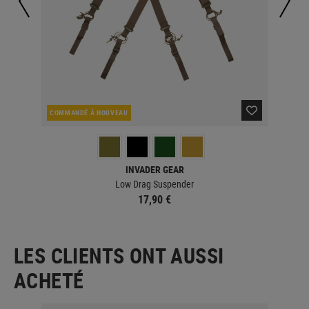
COMMANDÉ À NOUVEAU
CO
INVADER GEAR
Low Drag Suspender
17,90 €
LES CLIENTS ONT AUSSI
ACHETÉ