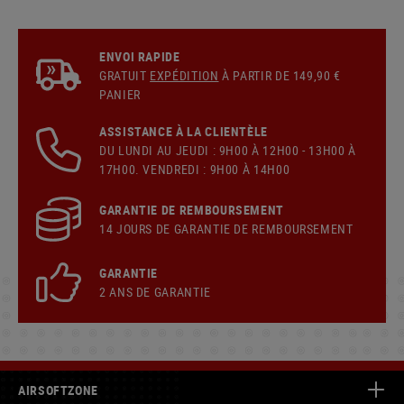
ENVOI RAPIDE
GRATUIT
EXPÉDITION
À PARTIR DE 149,90 €
PANIER
ASSISTANCE À LA CLIENTÈLE
DU LUNDI AU JEUDI : 9H00 À 12H00 - 13H00 À
17H00. VENDREDI : 9H00 À 14H00
GARANTIE DE REMBOURSEMENT
14 JOURS DE GARANTIE DE REMBOURSEMENT
GARANTIE
2 ANS DE GARANTIE
AIRSOFTZONE