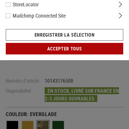
StoreLocator
Mailchimp Connected Site
ENREGISTRER LA SÉLECTION
ACCEPTER TOUS
Numéro d'article:
10143176500
Disponibilité :
EN STOCK, LIVRÉ SUR FRANCE EN
2-3 JOURS OUVRABLES
COULEUR:
EVERGLADE