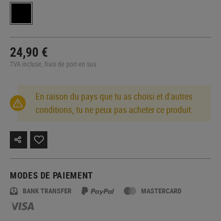
24,90 €
TVA incluse, frais de port en sus
En raison du pays que tu as choisi et d'autres
conditions, tu ne peux pas acheter ce produit.
MODES DE PAIEMENT
BANK TRANSFER
MASTERCARD