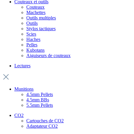
Couteaux et outils
Couteaux
Machettes
Outils multiples
Outils
Stylos tactiques
Scies
Haches
Pelles
Kubotans
Aiguiseurs de couteaux
Lectures
Munitions
4.5mm Pellets
4.5mm BBs
5.5mm Pellets
CO2
Cartouches de CO2
Adaptateur CO2