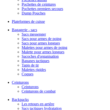
Pochettes de ceintures
Pochettes premiers secours
Dump Pouches
Plateformes de cuisse
Bagagerie - sacs
Sacs messenger
Sacs pour armes de poing
Sacs pour armes longues
Malettes pour armes de poing
Malette pour armes longues
Sacoches d'organisation
Bananes tactiques
Tapis de tir
Malettes rigides
Coques
Ceinturons
Ceinturons
Ceinturons de combat
Backpacks
Les retours en arrière
Sacs tactiques hydratation