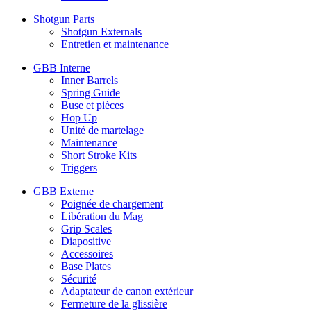
Shotgun Parts
Shotgun Externals
Entretien et maintenance
GBB Interne
Inner Barrels
Spring Guide
Buse et pièces
Hop Up
Unité de martelage
Maintenance
Short Stroke Kits
Triggers
GBB Externe
Poignée de chargement
Libération du Mag
Grip Scales
Diapositive
Accessoires
Base Plates
Sécurité
Adaptateur de canon extérieur
Fermeture de la glissière