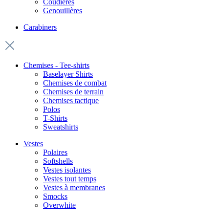
Coudières
Genouillères
Carabiners
Chemises - Tee-shirts
Baselayer Shirts
Chemises de combat
Chemises de terrain
Chemises tactique
Polos
T-Shirts
Sweatshirts
Vestes
Polaires
Softshells
Vestes isolantes
Vestes tout temps
Vestes à membranes
Smocks
Overwhite