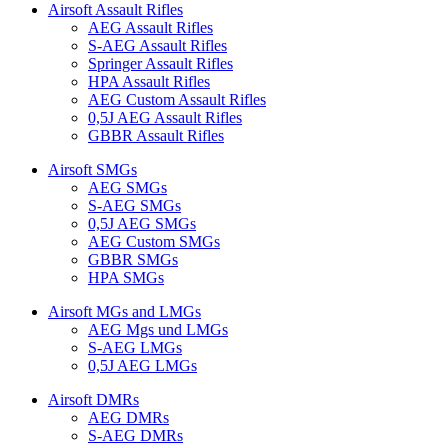
Airsoft Assault Rifles
AEG Assault Rifles
S-AEG Assault Rifles
Springer Assault Rifles
HPA Assault Rifles
AEG Custom Assault Rifles
0,5J AEG Assault Rifles
GBBR Assault Rifles
Airsoft SMGs
AEG SMGs
S-AEG SMGs
0,5J AEG SMGs
AEG Custom SMGs
GBBR SMGs
HPA SMGs
Airsoft MGs and LMGs
AEG Mgs und LMGs
S-AEG LMGs
0,5J AEG LMGs
Airsoft DMRs
AEG DMRs
S-AEG DMRs