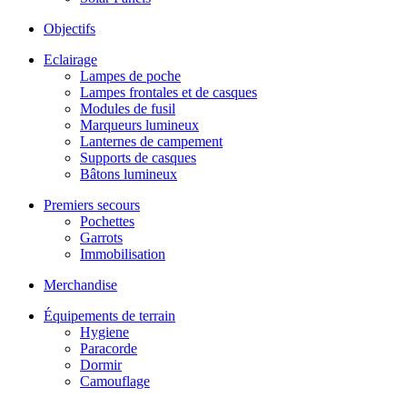
Objectifs
Eclairage
Lampes de poche
Lampes frontales et de casques
Modules de fusil
Marqueurs lumineux
Lanternes de campement
Supports de casques
Bâtons lumineux
Premiers secours
Pochettes
Garrots
Immobilisation
Merchandise
Équipements de terrain
Hygiene
Paracorde
Dormir
Camouflage