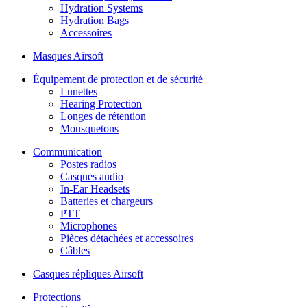
Hydration Systems
Hydration Bags
Accessoires
Masques Airsoft
Équipement de protection et de sécurité
Lunettes
Hearing Protection
Longes de rétention
Mousquetons
Communication
Postes radios
Casques audio
In-Ear Headsets
Batteries et chargeurs
PTT
Microphones
Pièces détachées et accessoires
Câbles
Casques répliques Airsoft
Protections