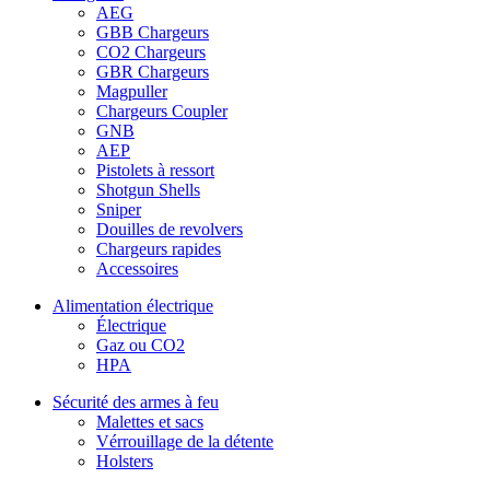
AEG
GBB Chargeurs
CO2 Chargeurs
GBR Chargeurs
Magpuller
Chargeurs Coupler
GNB
AEP
Pistolets à ressort
Shotgun Shells
Sniper
Douilles de revolvers
Chargeurs rapides
Accessoires
Alimentation électrique
Électrique
Gaz ou CO2
HPA
Sécurité des armes à feu
Malettes et sacs
Vérrouillage de la détente
Holsters