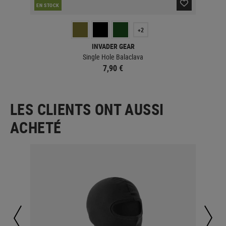
EN STOCK
EN 
+2
INVADER GEAR
Single Hole Balaclava
7,90 €
LES CLIENTS ONT AUSSI
ACHETÉ