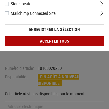
StoreLocator
Mailchimp Connected Site
ENREGISTRER LA SÉLECTION
ACCEPTER TOUS
Numéro d'article:
10160020200
Disponibilité :
FIN AOÛT À NOUVEAU
DISPONIBLE
Cet article n'est pas disponible pour le moment.