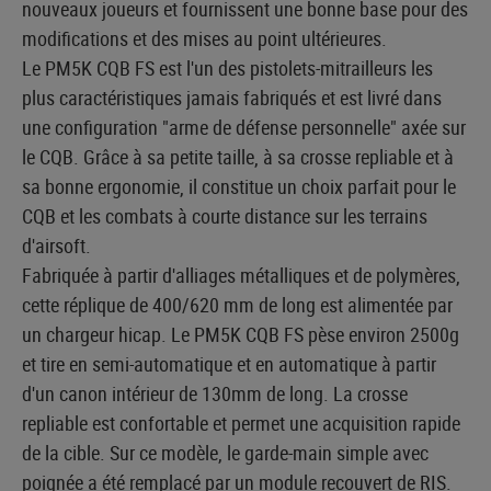
nouveaux joueurs et fournissent une bonne base pour des
modifications et des mises au point ultérieures.
Le PM5K CQB FS est l'un des pistolets-mitrailleurs les
plus caractéristiques jamais fabriqués et est livré dans
une configuration "arme de défense personnelle" axée sur
le CQB. Grâce à sa petite taille, à sa crosse repliable et à
sa bonne ergonomie, il constitue un choix parfait pour le
CQB et les combats à courte distance sur les terrains
d'airsoft.
Fabriquée à partir d'alliages métalliques et de polymères,
cette réplique de 400/620 mm de long est alimentée par
un chargeur hicap. Le PM5K CQB FS pèse environ 2500g
et tire en semi-automatique et en automatique à partir
d'un canon intérieur de 130mm de long. La crosse
repliable est confortable et permet une acquisition rapide
de la cible. Sur ce modèle, le garde-main simple avec
poignée a été remplacé par un module recouvert de RIS.