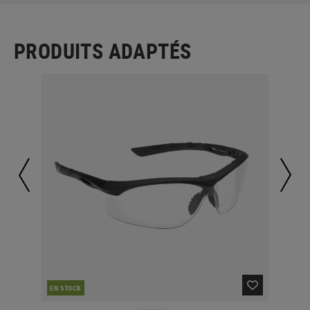
PRODUITS ADAPTÉS
EN STOCK
EN 