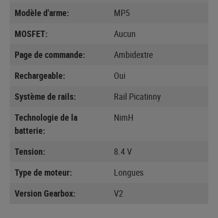
Modèle d'arme:
MP5
MOSFET:
Aucun
Page de commande:
Ambidextre
Rechargeable:
Oui
Système de rails:
Rail Picatinny
Technologie de la
NimH
batterie:
Tension:
8.4 V
Type de moteur:
Longues
Version Gearbox:
V2