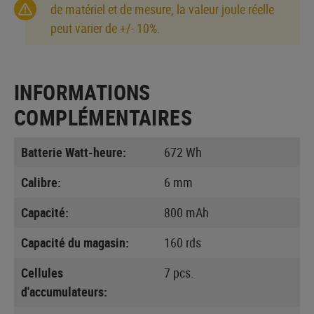
de matériel et de mesure, la valeur joule réelle
peut varier de +/- 10%.
INFORMATIONS
COMPLÉMENTAIRES
Batterie Watt-heure:
672 Wh
Calibre:
6 mm
Capacité:
800 mAh
Capacité du magasin:
160 rds
Cellules
7 pcs.
d'accumulateurs: