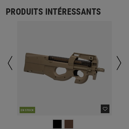
PRODUITS INTÉRESSANTS
EN STOCK
EN 