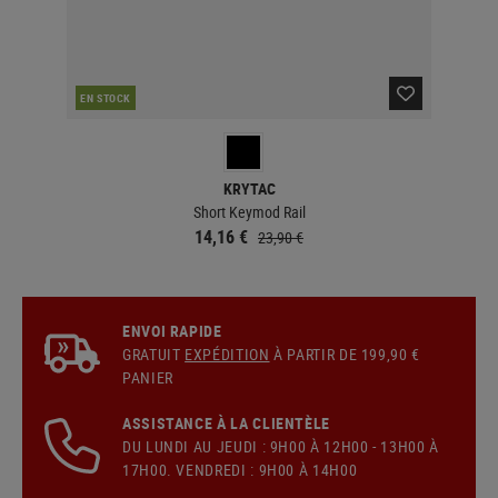
EN STOCK
EN 
KRYTAC
Short Keymod Rail
14,16 €
23,90 €
ENVOI RAPIDE
GRATUIT
EXPÉDITION
À PARTIR DE 199,90 €
PANIER
ASSISTANCE À LA CLIENTÈLE
DU LUNDI AU JEUDI : 9H00 À 12H00 - 13H00 À
17H00. VENDREDI : 9H00 À 14H00