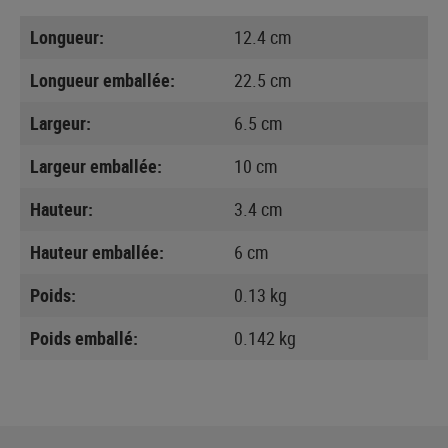
Longueur:
12.4 cm
Longueur emballée:
22.5 cm
Largeur:
6.5 cm
Largeur emballée:
10 cm
Hauteur:
3.4 cm
Hauteur emballée:
6 cm
Poids:
0.13 kg
Poids emballé:
0.142 kg