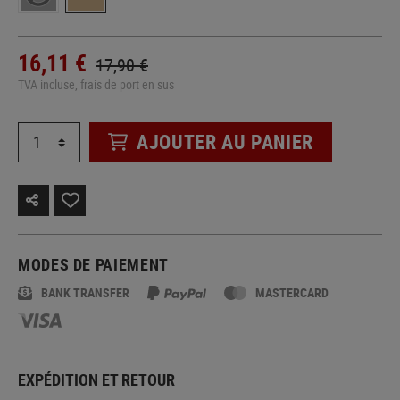
16,11 €
17,90 €
TVA incluse, frais de port en sus
AJOUTER AU PANIER
MODES DE PAIEMENT
BANK TRANSFER
MASTERCARD
EXPÉDITION ET RETOUR