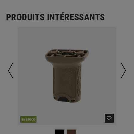
PRODUITS INTÉRESSANTS
EN STOCK
EN 