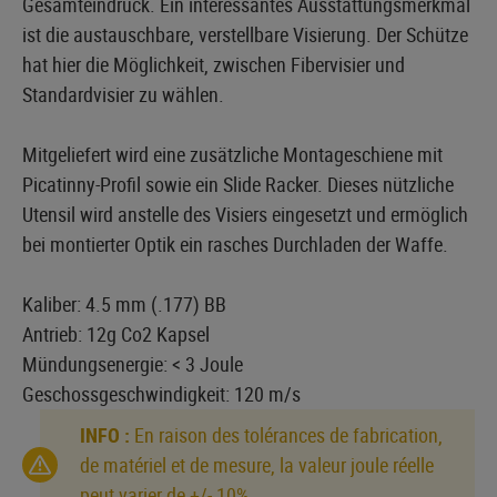
Gesamteindruck. Ein interessantes Ausstattungsmerkmal
ist die austauschbare, verstellbare Visierung. Der Schütze
hat hier die Möglichkeit, zwischen Fibervisier und
Standardvisier zu wählen.
Mitgeliefert wird eine zusätzliche Montageschiene mit
Picatinny-Profil sowie ein Slide Racker. Dieses nützliche
Utensil wird anstelle des Visiers eingesetzt und ermöglich
bei montierter Optik ein rasches Durchladen der Waffe.
Kaliber: 4.5 mm (.177) BB
Antrieb: 12g Co2 Kapsel
Mündungsenergie: < 3 Joule
Geschossgeschwindigkeit: 120 m/s
INFO :
En raison des tolérances de fabrication,
de matériel et de mesure, la valeur joule réelle
peut varier de +/- 10%.