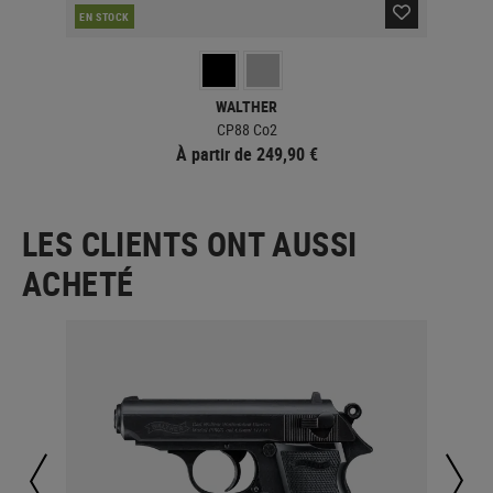
EN STOCK
EN 
WALTHER
CP88 Co2
À partir de 249,90 €
LES CLIENTS ONT AUSSI
ACHETÉ