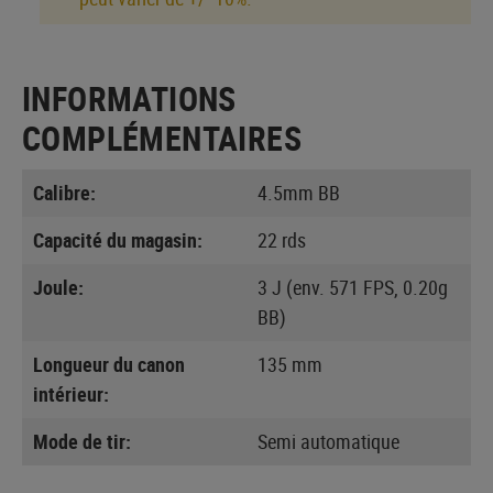
INFORMATIONS
COMPLÉMENTAIRES
Calibre:
4.5mm BB
Capacité du magasin:
22 rds
Joule:
3 J (env. 571 FPS, 0.20g
BB)
Longueur du canon
135 mm
intérieur:
Mode de tir:
Semi automatique