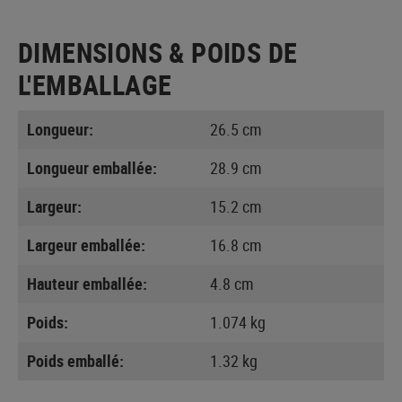
DIMENSIONS & POIDS DE
L'EMBALLAGE
Longueur:
26.5 cm
Longueur emballée:
28.9 cm
Largeur:
15.2 cm
Largeur emballée:
16.8 cm
Hauteur emballée:
4.8 cm
Poids:
1.074 kg
Poids emballé:
1.32 kg