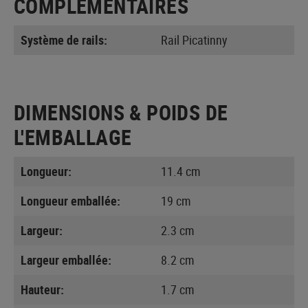
COMPLÉMENTAIRES
Système de rails:
Rail Picatinny
DIMENSIONS & POIDS DE
L'EMBALLAGE
Longueur:
11.4 cm
Longueur emballée:
19 cm
Largeur:
2.3 cm
Largeur emballée:
8.2 cm
Hauteur:
1.7 cm