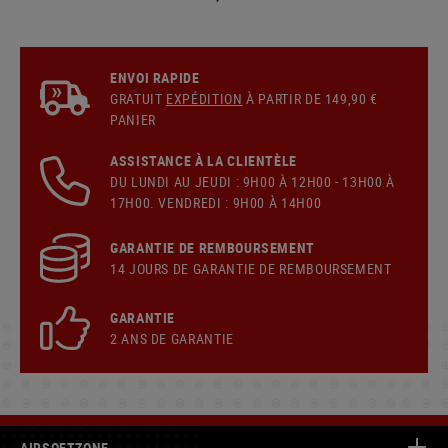
ENVOI RAPIDE
GRATUIT
EXPÉDITION
À PARTIR DE 149,90 €
PANIER
ASSISTANCE À LA CLIENTÈLE
DU LUNDI AU JEUDI : 9H00 À 12H00 - 13H00 À
17H00. VENDREDI : 9H00 À 14H00
GARANTIE DE REMBOURSEMENT
14 JOURS DE GARANTIE DE REMBOURSEMENT
GARANTIE
2 ANS DE GARANTIE
AIRSOFTZONE