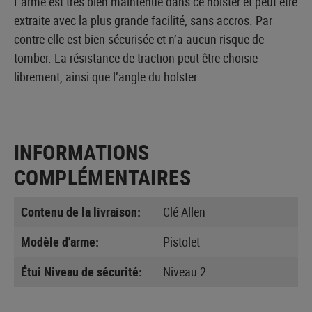
L’arme est très bien maintenue dans ce holster et peut être
extraite avec la plus grande facilité, sans accros. Par
contre elle est bien sécurisée et n’a aucun risque de
tomber. La résistance de traction peut être choisie
librement, ainsi que l’angle du holster.
INFORMATIONS
COMPLÉMENTAIRES
Contenu de la livraison:
Clé Allen
Modèle d'arme:
Pistolet
Étui Niveau de sécurité:
Niveau 2