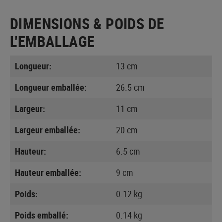
DIMENSIONS & POIDS DE
L'EMBALLAGE
Longueur:
13 cm
Longueur emballée:
26.5 cm
Largeur:
11 cm
Largeur emballée:
20 cm
Hauteur:
6.5 cm
Hauteur emballée:
9 cm
Poids:
0.12 kg
Poids emballé:
0.14 kg