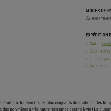
MODES DE P
BANK TRAN
EXPÉDITION 
Gratuit
Expéd
Envoi le plus
2 ans de gara
14 jours de 
istant aux traitements les plus exigeants du quotidien des troup
 des polymères à très haute résistance garanti à vie ! La plupart