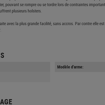
ter, pouvant se rompre ou se tordre lors de contraintes importan
uffrent plusieurs holsters.
aite avec la plus grande facilité, sans accros. Par contre elle es
.
ES
Modèle d'arme:
LAGE