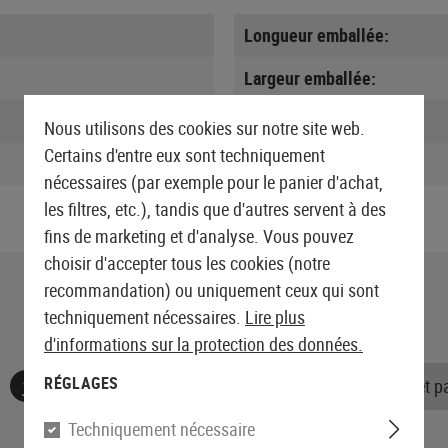
Longueur emballée:
Largeur emballée:
Hauteur emballée:
Nous utilisons des cookies sur notre site web.
Certains d'entre eux sont techniquement
Poids emballé:
nécessaires (par exemple pour le panier d'achat,
les filtres, etc.), tandis que d'autres servent à des
fins de marketing et d'analyse. Vous pouvez
choisir d'accepter tous les cookies (notre
recommandation) ou uniquement ceux qui sont
techniquement nécessaires.
Lire plus
d'informations sur la protection des données.
RÉGLAGES
Aucune évaluation n'a été trouvée. Allez de l'avant et 
Techniquement nécessaire