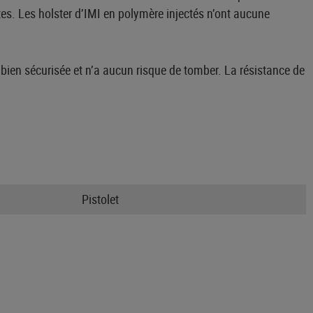
tes. Les holster d’IMI en polymère injectés n’ont aucune
t bien sécurisée et n’a aucun risque de tomber. La résistance de
Pistolet