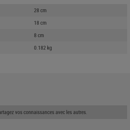
28 cm
18 cm
8 cm
0.182 kg
partagez vos connaissances avec les autres.