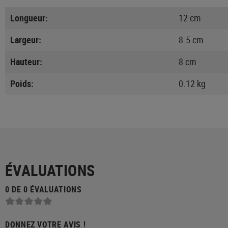
Longueur:
12 cm
Largeur:
8.5 cm
Hauteur:
8 cm
Poids:
0.12 kg
ÉVALUATIONS
0 DE 0 ÉVALUATIONS
DONNEZ VOTRE AVIS !