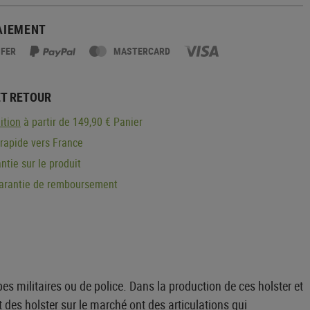
AIEMENT
SFER
MASTERCARD
ET RETOUR
ition
à partir de 149,90 € Panier
 rapide vers France
ntie sur le produit
garantie de remboursement
es militaires ou de police. Dans la production de ces holster et
 des holster sur le marché ont des articulations qui