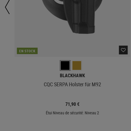
EN STOCK
BLACKHAWK
CQC SERPA Holster für M92
71,90 €
Étui Niveau de sécurité: Niveau 2