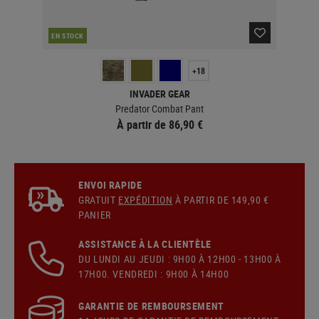
EN STOCK
EN 
+18
INVADER GEAR
Predator Combat Pant
À partir de 86,90 €
ENVOI RAPIDE
GRATUIT
EXPÉDITION
À PARTIR DE 149,90 €
PANIER
ASSISTANCE À LA CLIENTÈLE
DU LUNDI AU JEUDI : 9H00 À 12H00 - 13H00 À
17H00. VENDREDI : 9H00 À 14H00
GARANTIE DE REMBOURSEMENT