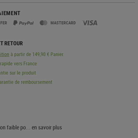
AIEMENT
SFER
MASTERCARD
ET RETOUR
ition
à partir de 149,90 € Panier
 rapide vers France
ntie sur le produit
garantie de remboursement
on faible po...
en savoir plus