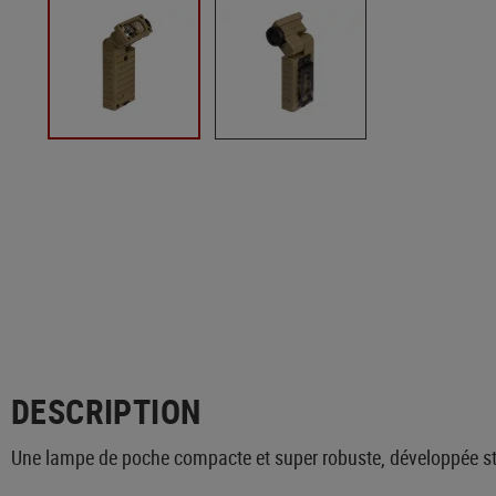
DESCRIPTION
Une lampe de poche compacte et super robuste, développée stric