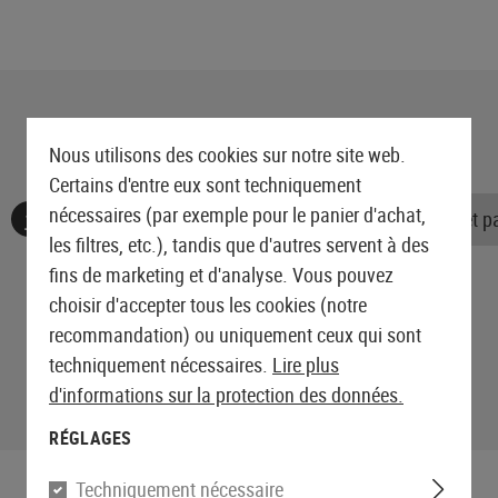
Nous utilisons des cookies sur notre site web.
Certains d'entre eux sont techniquement
nécessaires (par exemple pour le panier d'achat,
Aucune évaluation n'a été trouvée. Allez de l'avant et 
les filtres, etc.), tandis que d'autres servent à des
fins de marketing et d'analyse. Vous pouvez
choisir d'accepter tous les cookies (notre
recommandation) ou uniquement ceux qui sont
techniquement nécessaires.
Lire plus
d'informations sur la protection des données.
RÉGLAGES
Techniquement nécessaire