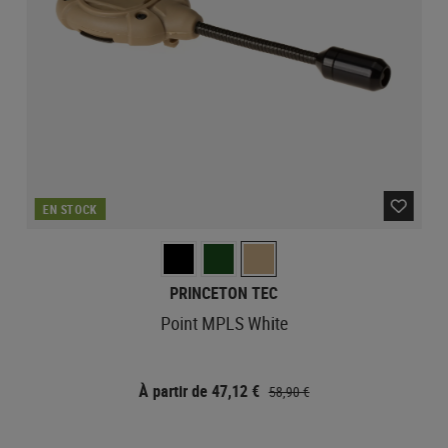
EN STOCK
PRINCETON TEC
Point MPLS White
À partir de 47,12 €
58,90 €