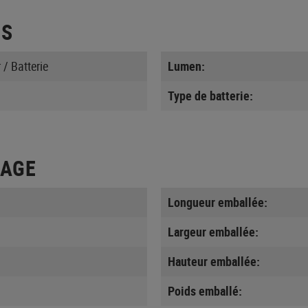
ES
/ Batterie
Lumen:
Type de batterie:
LAGE
Longueur emballée:
Largeur emballée:
Hauteur emballée:
Poids emballé: