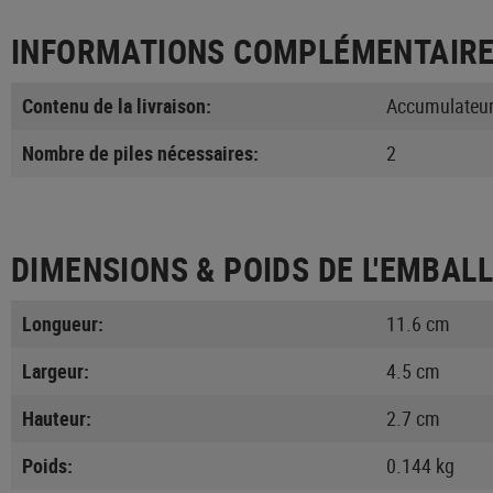
INFORMATIONS COMPLÉMENTAIR
Contenu de la livraison:
Accumulateur 
Nombre de piles nécessaires:
2
DIMENSIONS & POIDS DE L'EMBAL
Longueur:
11.6 cm
Largeur:
4.5 cm
Hauteur:
2.7 cm
Poids:
0.144 kg