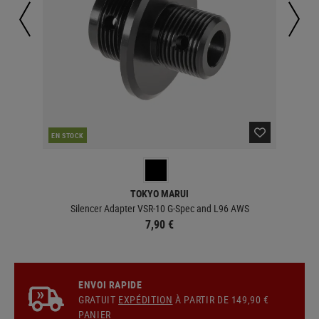
CO
EN STOCK
TOKYO MARUI
Silencer Adapter VSR-10 G-Spec and L96 AWS
7,90 €
ENVOI RAPIDE
GRATUIT
EXPÉDITION
À PARTIR DE 149,90 €
PANIER