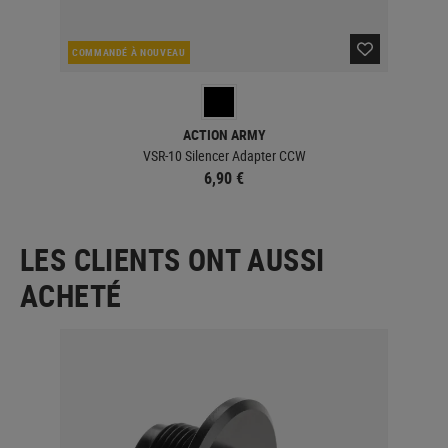
COMMANDÉ À NOUVEAU
EN 
ACTION ARMY
VSR-10 Silencer Adapter CCW
6,90 €
LES CLIENTS ONT AUSSI
ACHETÉ