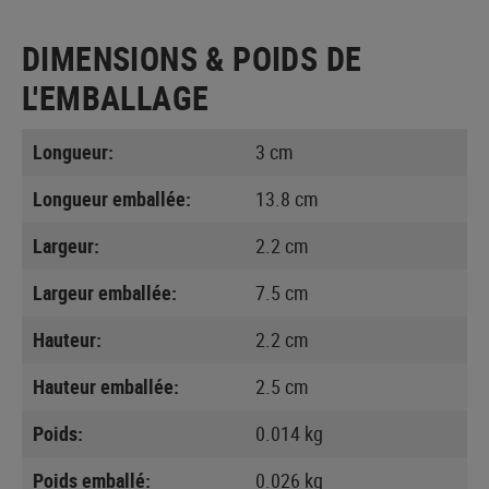
DIMENSIONS & POIDS DE
L'EMBALLAGE
Longueur:
3 cm
Longueur emballée:
13.8 cm
Largeur:
2.2 cm
Largeur emballée:
7.5 cm
Hauteur:
2.2 cm
Hauteur emballée:
2.5 cm
Poids:
0.014 kg
Poids emballé:
0.026 kg