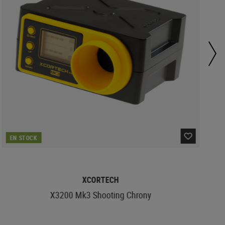
EN STOCK
XCORTECH
X3200 Mk3 Shooting Chrony