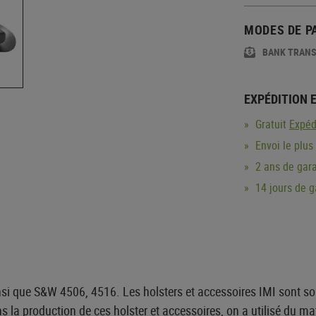
MODES DE P
BANK TRAN
EXPÉDITION 
Gratuit
Expéd
Envoi le plus
2 ans de gara
14 jours de 
i que S&W 4506, 4516. Les holsters et accessoires IMI sont sol
ns la production de ces holster et accessoires, on a utilisé du 