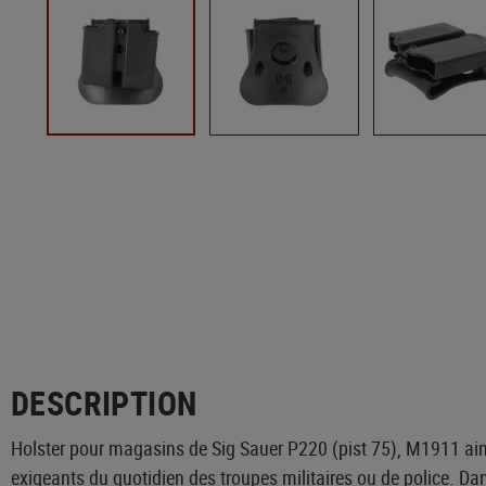
DESCRIPTION
Holster pour magasins de Sig Sauer P220 (pist 75), M1911 ains
exigeants du quotidien des troupes militaires ou de police. Da