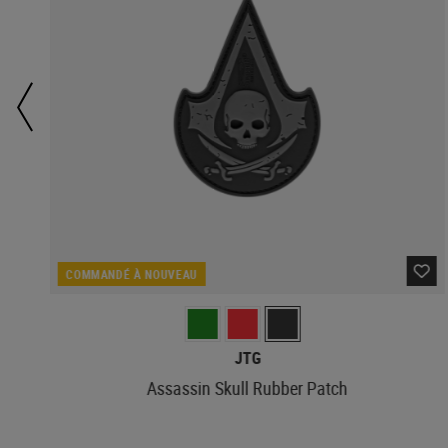
COMMANDÉ À NOUVEAU
JTG
Assassin Skull Rubber Patch