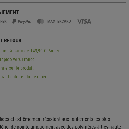
AIEMENT
SFER
MASTERCARD
ET RETOUR
ition
à partir de 149,90 € Panier
 rapide vers France
ntie sur le produit
garantie de remboursement
ides et extrêmement résistant aux traitements les plus
matériel de pointe uniquement avec des polymères à très haute