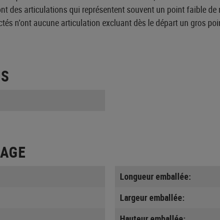
ont des articulations qui représentent souvent un point faible de 
tés n’ont aucune articulation excluant dès le départ un gros poin
ES
LAGE
Longueur emballée:
Largeur emballée:
Hauteur emballée: