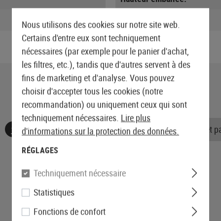
Poids emballé:
Nous utilisons des cookies sur notre site web.
Certains d'entre eux sont techniquement
nécessaires (par exemple pour le panier d'achat,
les filtres, etc.), tandis que d'autres servent à des
fins de marketing et d'analyse. Vous pouvez
choisir d'accepter tous les cookies (notre
recommandation) ou uniquement ceux qui sont
techniquement nécessaires.
Lire plus
Aucune évaluation n'a été trouvée. Allez de l'avant et 
d'informations sur la protection des données.
RÉGLAGES
Techniquement nécessaire
Statistiques
Fonctions de confort