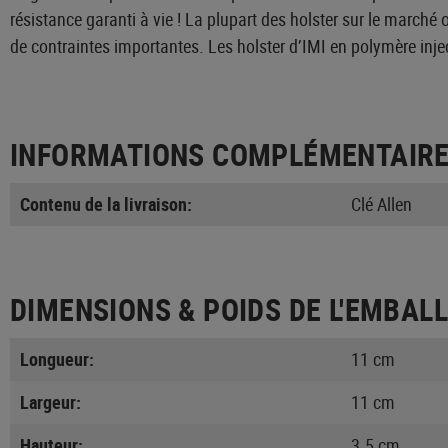
résistance garanti à vie ! La plupart des holster sur le marché 
de contraintes importantes. Les holster d’IMI en polymère injec
INFORMATIONS COMPLÉMENTAIR
Contenu de la livraison:
Clé Allen
DIMENSIONS & POIDS DE L'EMBAL
Longueur:
11 cm
Largeur:
11 cm
Hauteur:
3.5 cm