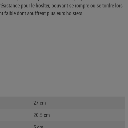
résistance pour le hoslter, pouvant se rompre ou se tordre lors
t faible dont souffrent plusieurs holsters.
27 cm
20.5 cm
5 cm