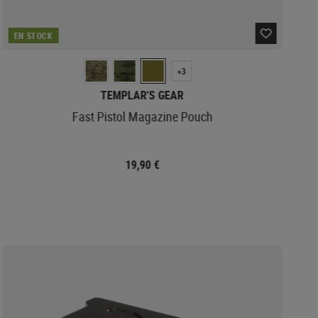
EN STOCK
+3
TEMPLAR'S GEAR
Fast Pistol Magazine Pouch
19,90 €