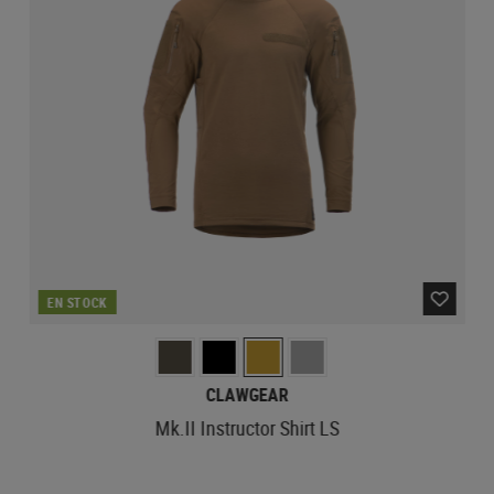
EN STOCK
CLAWGEAR
Mk.II Instructor Shirt LS