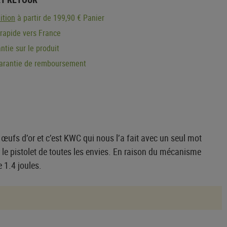
ition
à partir de 199,90 € Panier
 rapide vers France
ntie sur le produit
garantie de remboursement
 œufs d’or et c’est KWC qui nous l’a fait avec un seul mot
r le pistolet de toutes les envies. En raison du mécanisme
 1.4 joules.