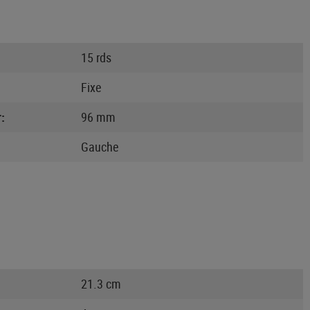
15 rds
Fixe
:
96 mm
Gauche
21.3 cm