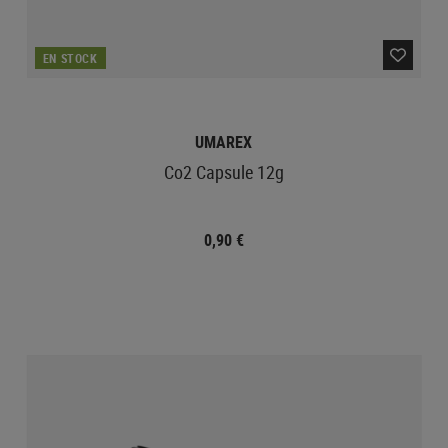
EN STOCK
UMAREX
Co2 Capsule 12g
0,90 €