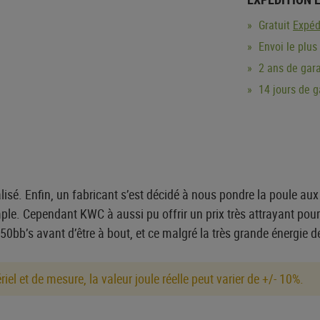
Gratuit
Expéd
Envoi le plus
2 ans de gara
14 jours de 
alisé. Enfin, un fabricant s’est décidé à nous pondre la poule aux
simple. Cependant KWC à aussi pu offrir un prix très attrayant pou
50bb’s avant d’être à bout, et ce malgré la très grande énergie de
el et de mesure, la valeur joule réelle peut varier de +/- 10%.