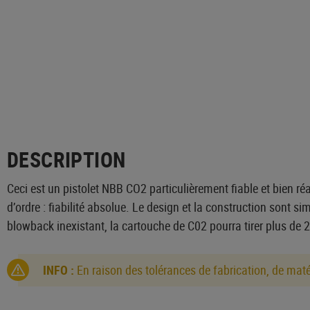
DESCRIPTION
Ceci est un pistolet NBB CO2 particulièrement fiable et bien ré
d’ordre : fiabilité absolue. Le design et la construction sont 
blowback inexistant, la cartouche de C02 pourra tirer plus de 2
INFO :
En raison des tolérances de fabrication, de matéri