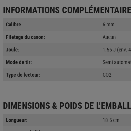
INFORMATIONS COMPLÉMENTAIR
Calibre:
6 mm
Filetage du canon:
Aucun
Joule:
1.55 J (env. 
Mode de tir:
Semi automat
Type de lecteur:
CO2
DIMENSIONS & POIDS DE L'EMBAL
Longueur:
18.5 cm