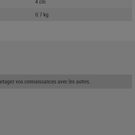
4 cm
0.7 kg
partagez vos connaissances avec les autres.