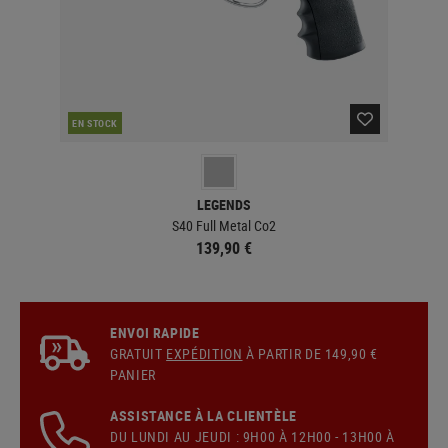
EN STOCK
EN 
LEGENDS
S40 Full Metal Co2
139,90 €
ENVOI RAPIDE
GRATUIT
EXPÉDITION
À PARTIR DE 149,90 €
PANIER
ASSISTANCE À LA CLIENTÈLE
DU LUNDI AU JEUDI : 9H00 À 12H00 - 13H00 À