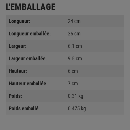
L'EMBALLAGE
Longueur:
24 cm
Longueur emballée:
26 cm
Largeur:
6.1 cm
Largeur emballée:
9.5 cm
Hauteur:
6 cm
Hauteur emballée:
7 cm
Poids:
0.31 kg
Poids emballé:
0.475 kg