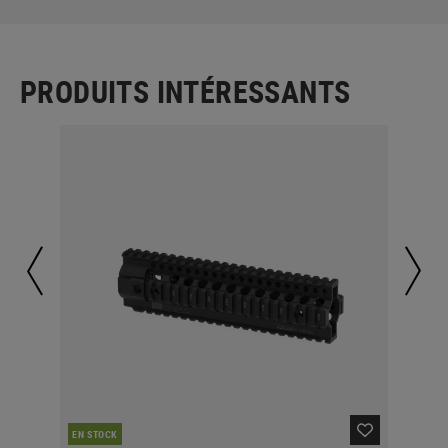
PRODUITS INTÉRESSANTS
EN STOCK
EN 