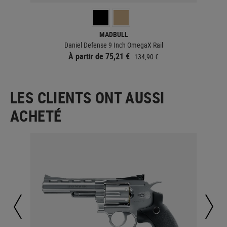
MADBULL
Daniel Defense 9 Inch OmegaX Rail
À partir de 75,21 €
134,90 €
LES CLIENTS ONT AUSSI
ACHETÉ