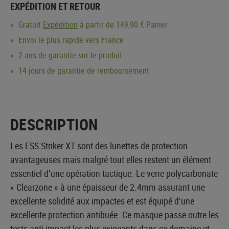
EXPÉDITION ET RETOUR
Gratuit
Expédition
à partir de 149,90 € Panier
Envoi le plus rapide vers France
2 ans de garantie sur le produit
14 jours de garantie de remboursement
DESCRIPTION
Les ESS Striker XT sont des lunettes de protection
avantageuses mais malgré tout elles restent un élément
essentiel d’une opération tactique. Le verre polycarbonate
« Clearzone » à une épaisseur de 2.4mm assurant une
excellente solidité aux impactes et est équipé d’une
excellente protection antibuée. Ce masque passe outre les
tests anti-impact les plus exigeants dans ce domaine et