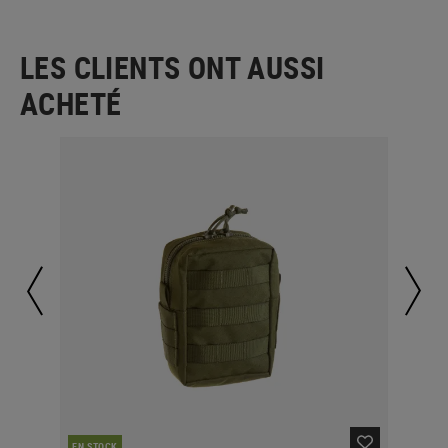
LES CLIENTS ONT AUSSI
ACHETÉ
EN STOCK
EN 