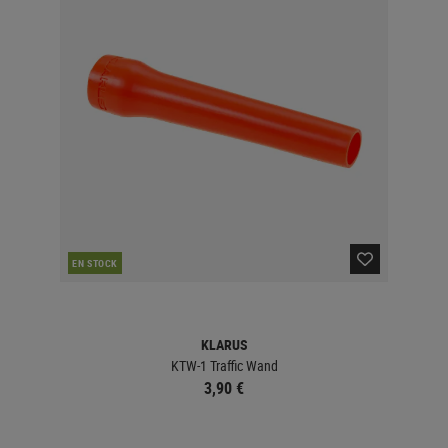
EN STOCK
KLARUS
KTW-1 Traffic Wand
3,90 €