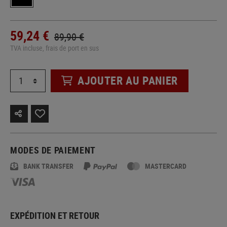
59,24 €
89,90 €
TVA incluse, frais de port en sus
AJOUTER AU PANIER
MODES DE PAIEMENT
BANK TRANSFER
MASTERCARD
EXPÉDITION ET RETOUR