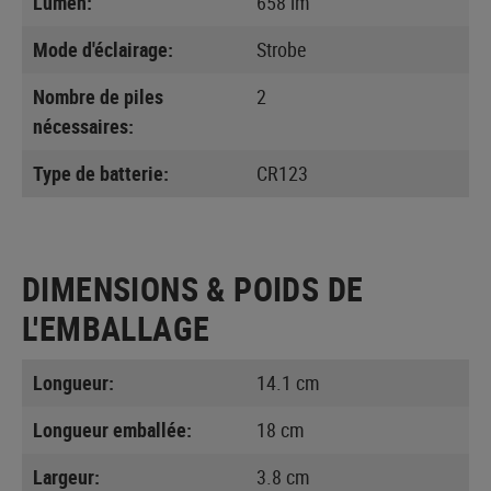
Lumen:
658 lm
Mode d'éclairage:
Strobe
Nombre de piles
2
nécessaires:
Type de batterie:
CR123
DIMENSIONS & POIDS DE
L'EMBALLAGE
Longueur:
14.1 cm
Longueur emballée:
18 cm
Largeur:
3.8 cm