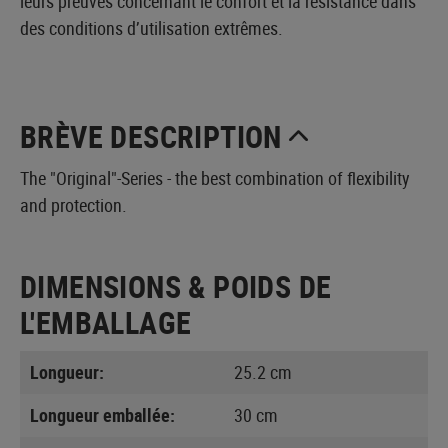
leurs preuves concernant le confort et la résistance dans
des conditions d’utilisation extrêmes.
BRÈVE DESCRIPTION
The "Original"-Series - the best combination of flexibility
and protection.
DIMENSIONS & POIDS DE
L'EMBALLAGE
Longueur:
25.2 cm
Longueur emballée:
30 cm