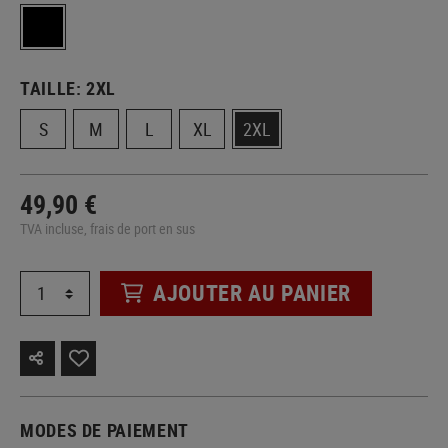
TAILLE:
2XL
S
M
L
XL
2XL
49,90 €
TVA incluse, frais de port en sus
AJOUTER AU PANIER
MODES DE PAIEMENT