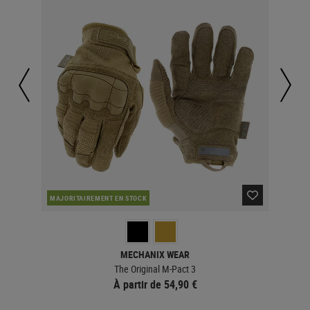
MAJORITAIREMENT EN STOCK
MAJ
MECHANIX WEAR
The Original M-Pact 3
À partir de 54,90 €