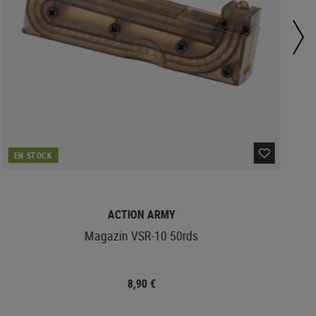
EN STOCK
ACTION ARMY
Magazin VSR-10 50rds
8,90 €