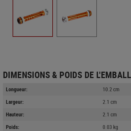
DIMENSIONS & POIDS DE L'EMBAL
Longueur:
10.2 cm
Largeur:
2.1 cm
Hauteur:
2.1 cm
Poids:
0.03 kg