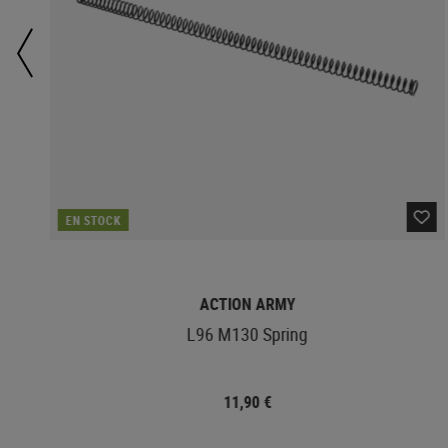
EN STOCK
ACTION ARMY
L96 M130 Spring
11,90 €