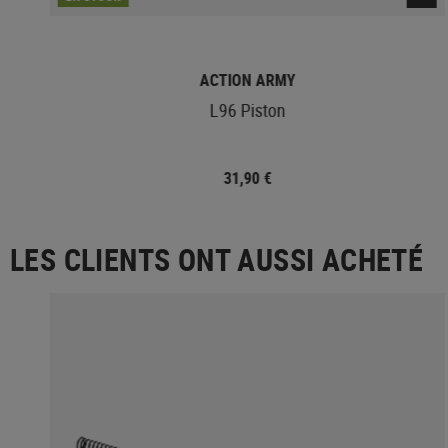
ACTION ARMY
aft
L96 Piston
31,90 €
LES CLIENTS ONT AUSSI ACHETÉ