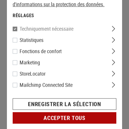
d'informations sur la protection des données.
RÉGLAGES
Techniquement nécessaire
Statistiques
Fonctions de confort
Marketing
StoreLocator
Mailchimp Connected Site
ENREGISTRER LA SÉLECTION
ACCEPTER TOUS
COMMANDÉ À NOUVEAU