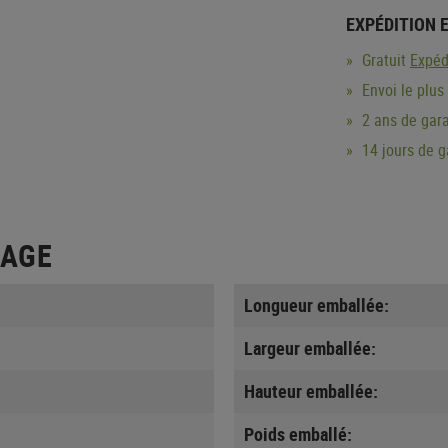
EXPÉDITION 
Gratuit
Expéd
Envoi le plus
2 ans de gara
14 jours de 
LAGE
Longueur emballée:
Largeur emballée:
Hauteur emballée:
Poids emballé: