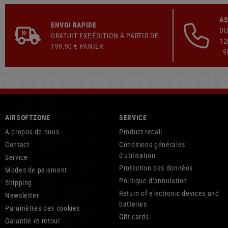
AS
ENVOI RAPIDE
DU
GRATUIT
EXPÉDITION
À PARTIR DE
12
199,90 € PANIER
: 
AIRSOFTZONE
SERVICE
A propos de nous
Product recall
Contact
Conditions générales
d'utilisation
Service
Protection des données
Modes de paiement
Politique d'annulation
Shipping
Return of electronic devices and
Newsletter
batteries
Paramètres des cookies
Gift cards
Garantie et retour