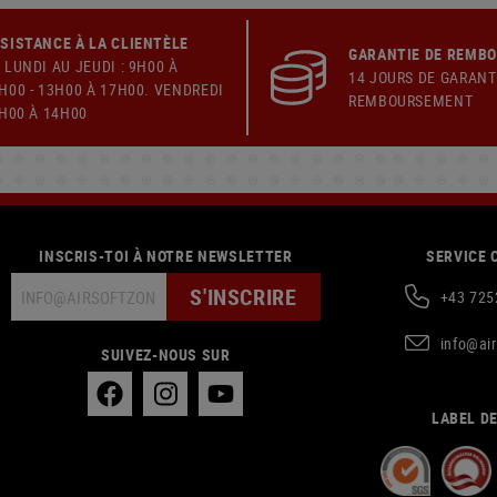
SISTANCE À LA CLIENTÈLE
GARANTIE DE REMB
 LUNDI AU JEUDI : 9H00 À
14 JOURS DE GARANT
H00 - 13H00 À 17H00. VENDREDI
REMBOURSEMENT
9H00 À 14H00
INSCRIS-TOI À NOTRE NEWSLETTER
SERVICE 
S'INSCRIRE
+43 725
info@ai
SUIVEZ-NOUS SUR
LABEL DE