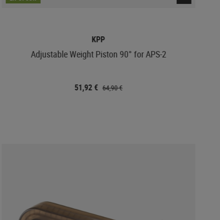
KPP
Adjustable Weight Piston 90° for APS-2
51,92 €
64,90 €