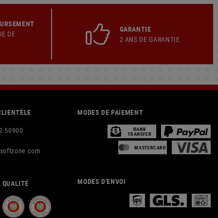
OURSEMENT
GARANTIE
IE DE
2 ANS DE GARANTIE
CLIENTÈLE
MODES DE PAIEMENT
2 50900
BANK
TRANSFER
MASTERCARD
rsoftzone.com
MODES D'ENVOI
 QUALITÉ