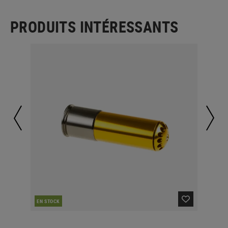
PRODUITS INTÉRESSANTS
EN STOCK
EN 