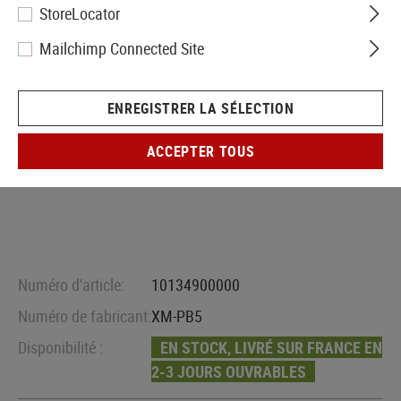
StoreLocator
Mailchimp Connected Site
ENREGISTRER LA SÉLECTION
ACCEPTER TOUS
Numéro d'article:
10134900000
Numéro de fabricant:
XM-PB5
Disponibilité :
EN STOCK, LIVRÉ SUR FRANCE EN
2-3 JOURS OUVRABLES