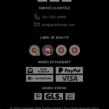
SERVICE CLIENTÈLE
+43 7252 50900
info@airsoftzone.com
LABEL DE QUALITÉ
MODES DE PAIEMENT
BANK
TRANSFER
MASTERCARD
MODES D'ENVOI
© 2026 Copyright TMH Trading GmbH / Tous droits réservés *Tous