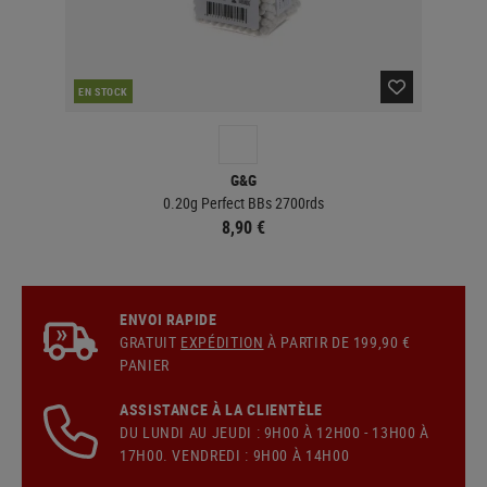
EN STOCK
EN 
G&G
0.20g Perfect BBs 2700rds
8,90 €
ENVOI RAPIDE
GRATUIT
EXPÉDITION
À PARTIR DE 199,90 €
PANIER
ASSISTANCE À LA CLIENTÈLE
DU LUNDI AU JEUDI : 9H00 À 12H00 - 13H00 À
17H00. VENDREDI : 9H00 À 14H00