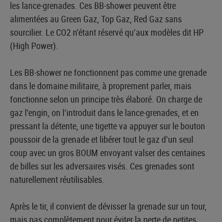
les lance-grenades. Ces BB-shower peuvent être
alimentées au Green Gaz, Top Gaz, Red Gaz sans
sourcilier. Le CO2 n’étant réservé qu’aux modèles dit HP
(High Power).
Les BB-shower ne fonctionnent pas comme une grenade
dans le domaine militaire, à proprement parler, mais
fonctionne selon un principe très élaboré. On charge de
gaz l’engin, on l’introduit dans le lance-grenades, et en
pressant la détente, une tigette va appuyer sur le bouton
poussoir de la grenade et libérer tout le gaz d’un seul
coup avec un gros BOUM envoyant valser des centaines
de billes sur les adversaires visés. Ces grenades sont
naturellement réutilisables.
Après le tir, il convient de dévisser la grenade sur un tour,
mais pas complètement pour éviter la perte de petites