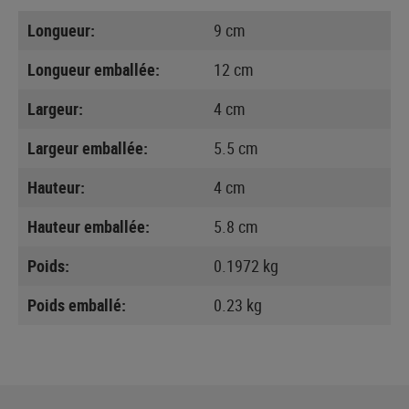
Longueur:
9 cm
Longueur emballée:
12 cm
Largeur:
4 cm
Largeur emballée:
5.5 cm
Hauteur:
4 cm
Hauteur emballée:
5.8 cm
Poids:
0.1972 kg
Poids emballé:
0.23 kg