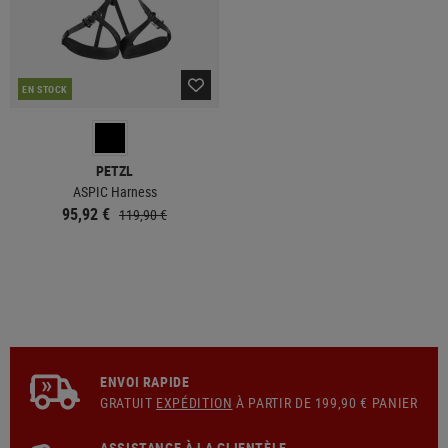
EN STOCK
PETZL
ASPIC Harness
95,92 €
119,90 €
ENVOI RAPIDE
GRATUIT
EXPÉDITION
À PARTIR DE 199,90 € PANIER
ASSISTANCE À LA CLIENTÈLE