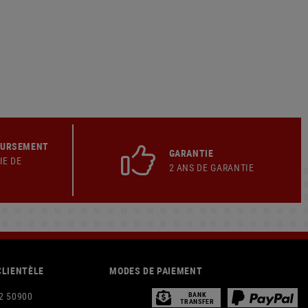
OURSEMENT
GARANTIE
IE DE
2 ANS DE GARANTIE
CLIENTÈLE
MODES DE PAIEMENT
2 50900
BANK
TRANSFER