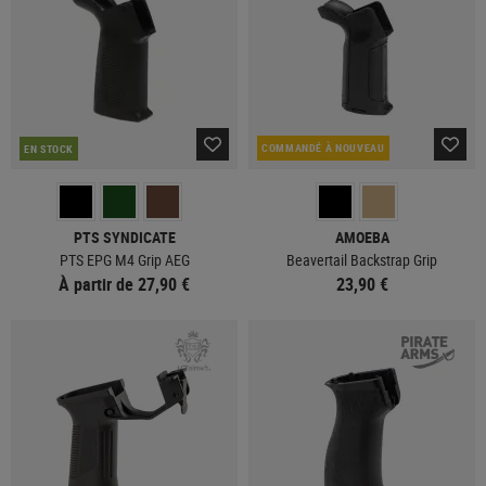
COMMANDÉ À NOUVEAU
EN STOCK
PTS SYNDICATE
AMOEBA
PTS EPG M4 Grip AEG
Beavertail Backstrap Grip
À partir de 27,90 €
23,90 €