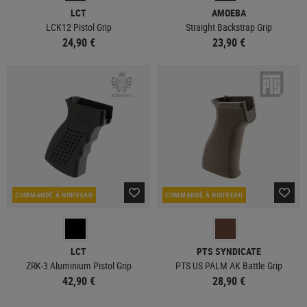
LCT
AMOEBA
LCK12 Pistol Grip
Straight Backstrap Grip
24,90 €
23,90 €
COMMANDÉ À NOUVEAU
COMMANDÉ À NOUVEAU
LCT
PTS SYNDICATE
ZRK-3 Aluminium Pistol Grip
PTS US PALM AK Battle Grip
42,90 €
28,90 €