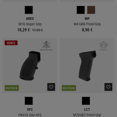
ARES
MP
M16 Sniper Grip
M4 GBB Pistol Grip
10,29 €
8,90 €
17,90 €
VENTE
EN STOCK
EN STOCK
VFC
LCT
HK416 Grip AEG
M70AB2 Pistol Grip