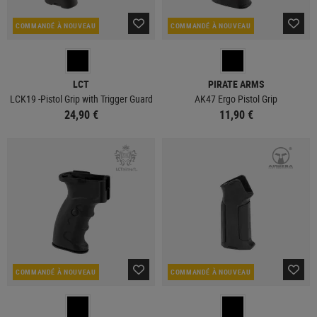
COMMANDÉ À NOUVEAU
COMMANDÉ À NOUVEAU
LCT
PIRATE ARMS
LCK19 -Pistol Grip with Trigger Guard
AK47 Ergo Pistol Grip
24,90 €
11,90 €
COMMANDÉ À NOUVEAU
COMMANDÉ À NOUVEAU