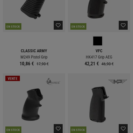
EN STOCK
EN STOCK
CLASSIC ARMY
VFC
M249 Pistol Grip
HK417 Grip AEG
10,86 €
42,21 €
17,90 €
46,90 €
VENTE
EN STOCK
EN STOCK