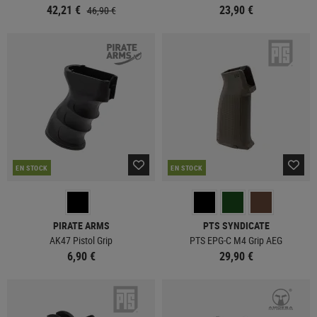
42,21 €
23,90 €
46,90 €
EN STOCK
EN STOCK
PIRATE ARMS
PTS SYNDICATE
AK47 Pistol Grip
PTS EPG-C M4 Grip AEG
6,90 €
29,90 €