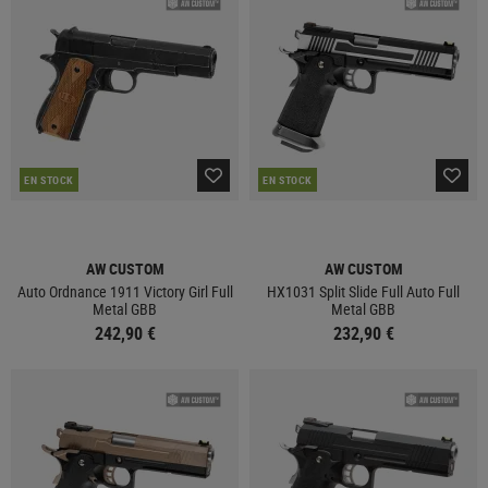
EN STOCK
EN STOCK
AW CUSTOM
AW CUSTOM
Auto Ordnance 1911 Victory Girl Full
HX1031 Split Slide Full Auto Full
Metal GBB
Metal GBB
242,90 €
232,90 €