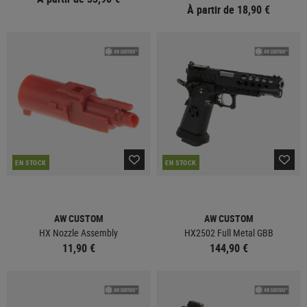
À partir de 18,90 €
EN STOCK
EN STOCK
AW CUSTOM
AW CUSTOM
HX Nozzle Assembly
HX2502 Full Metal GBB
11,90 €
144,90 €