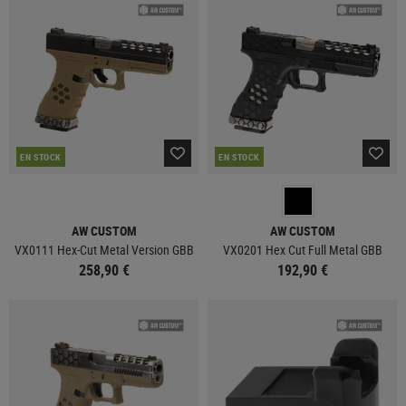
EN STOCK
EN STOCK
AW CUSTOM
AW CUSTOM
VX0111 Hex-Cut Metal Version GBB
VX0201 Hex Cut Full Metal GBB
258,90 €
192,90 €