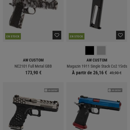
EN STOCK
EN STOCK
AW CUSTOM
AW CUSTOM
NE2101 Full Metal GBB
Magazin 1911 Single Stack Co2 15rds
173,90 €
À partir de 26,16 €
49,90 €