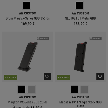
AW CUSTOM
AW CUSTOM
Drum Mag VX-Series GBB 350rds
NE3102 Full Metal GBB
169,90 €
136,90 €
EN STOCK
EN STOCK
AW CUSTOM
AW CUSTOM
Magazin VX-Series GBB 25rds
Magazin 1911 Single Stack GBB
15rds
À partir de 33,90 €