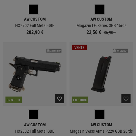
AW CUSTOM
AW CUSTOM
HX2702 Full Metal GBB
Magazin LG Series GBB 15rds
202,90 €
22,56 €
36,90 €
VENTE
EN STOCK
EN STOCK
AW CUSTOM
AW CUSTOM
HX2302 Full Metal GBB
Magazin Swiss Arms P229 GBB 20rds