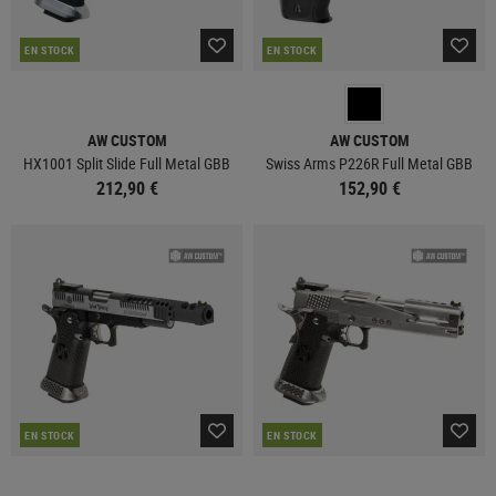
EN STOCK
EN STOCK
AW CUSTOM
AW CUSTOM
HX1001 Split Slide Full Metal GBB
Swiss Arms P226R Full Metal GBB
212,90 €
152,90 €
EN STOCK
EN STOCK