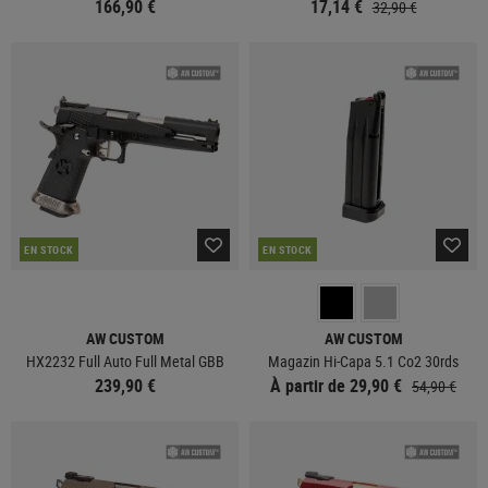
166,90 €
17,14 €
32,90 €
EN STOCK
EN STOCK
AW CUSTOM
AW CUSTOM
HX2232 Full Auto Full Metal GBB
Magazin Hi-Capa 5.1 Co2 30rds
239,90 €
À partir de 29,90 €
54,90 €