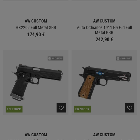
AW CUSTOM
AW CUSTOM
HX2202 Full Metal GBB
Auto Ordnance 1911 Fly Girl Full
Metal GBB
174,90 €
242,90 €
EN STOCK
EN STOCK
AW CUSTOM
AW CUSTOM