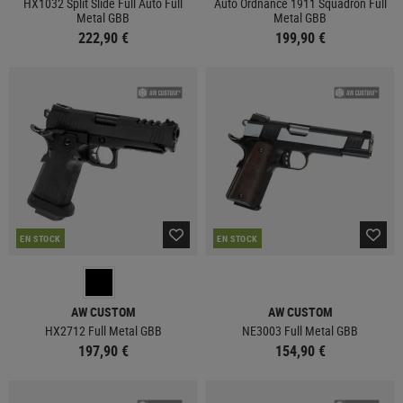
HX1032 Split Slide Full Auto Full
Auto Ordnance 1911 Squadron Full
Metal GBB
Metal GBB
222,90 €
199,90 €
EN STOCK
EN STOCK
AW CUSTOM
AW CUSTOM
HX2712 Full Metal GBB
NE3003 Full Metal GBB
197,90 €
154,90 €