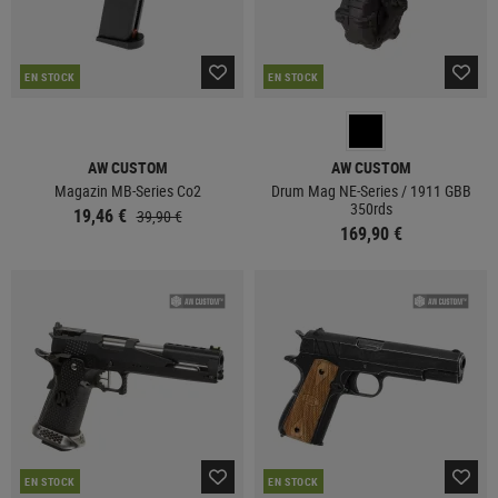
EN STOCK
EN STOCK
AW CUSTOM
AW CUSTOM
Magazin MB-Series Co2
Drum Mag NE-Series / 1911 GBB
350rds
19,46 €
39,90 €
169,90 €
EN STOCK
EN STOCK