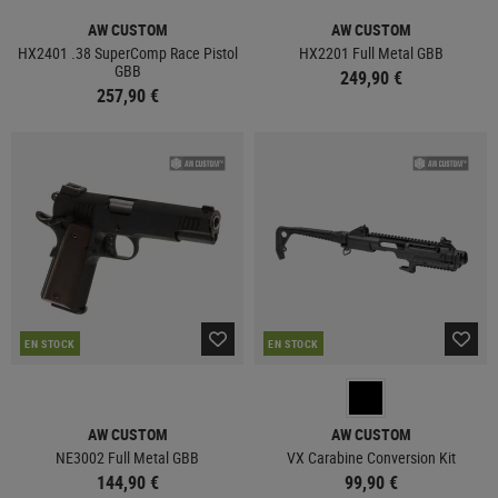
AW CUSTOM
AW CUSTOM
HX2401 .38 SuperComp Race Pistol
HX2201 Full Metal GBB
GBB
249,90 €
257,90 €
EN STOCK
EN STOCK
AW CUSTOM
AW CUSTOM
NE3002 Full Metal GBB
VX Carabine Conversion Kit
144,90 €
99,90 €