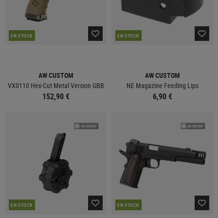
EN STOCK
EN STOCK
AW CUSTOM
AW CUSTOM
VX0110 Hex-Cut Metal Version GBB
NE Magazine Feeding Lips
152,90 €
6,90 €
EN STOCK
EN STOCK