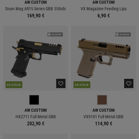
AW CUSTOM
AW CUSTOM
Drum Mag AR15 Series GBB 350rds
VX Magazine Feeding Lips
169,90 €
6,90 €
EN STOCK
EN STOCK
AW CUSTOM
AW CUSTOM
HX2711 Full Metal GBB
VX9101 Full Metal GBB
202,90 €
114,90 €