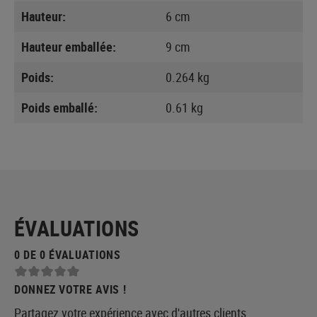
Hauteur:
6 cm
Hauteur emballée:
9 cm
Poids:
0.264 kg
Poids emballé:
0.61 kg
ÉVALUATIONS
0 DE 0 ÉVALUATIONS
DONNEZ VOTRE AVIS !
Partagez votre expérience avec d'autres clients.