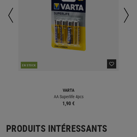
EN STOCK
EN 
VARTA
AA Superlife 4pcs
1,90 €
PRODUITS INTÉRESSANTS