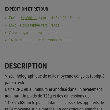
EXPÉDITION ET RETOUR
Gratuit
Expédition
à partir de 149,90 € Panier
Envoi le plus rapide vers France
2 ans de garantie sur le produit
14 jours de garantie de remboursement
DESCRIPTION
Viseur holographique de taille moyenne conçu et fabriqué
par EoTech.
Usiné CNC en aluminium et anodisé dans un revêtement
noir mat. Un poids de 326g et des dimensions de
142x51x53mm le placent dans la classe des appareils de
taille moyenne sur le marché. La construction étanche le