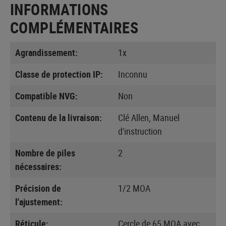
INFORMATIONS
COMPLÉMENTAIRES
Agrandissement:
1x
Classe de protection IP:
Inconnu
Compatible NVG:
Non
Contenu de la livraison:
Clé Allen, Manuel
d'instruction
Nombre de piles
2
nécessaires:
Précision de
1/2 MOA
l'ajustement:
Réticule:
Cercle de 65 MOA avec