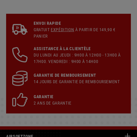
ENVOI RAPIDE
GRATUIT
EXPÉDITION
À PARTIR DE 149,90 €
PANIER
ASSISTANCE À LA CLIENTÈLE
DU LUNDI AU JEUDI : 9H00 À 12H00 - 13H00 À
17H00. VENDREDI : 9H00 À 14H00
GARANTIE DE REMBOURSEMENT
14 JOURS DE GARANTIE DE REMBOURSEMENT
GARANTIE
2 ANS DE GARANTIE
AIRSOFTZONE