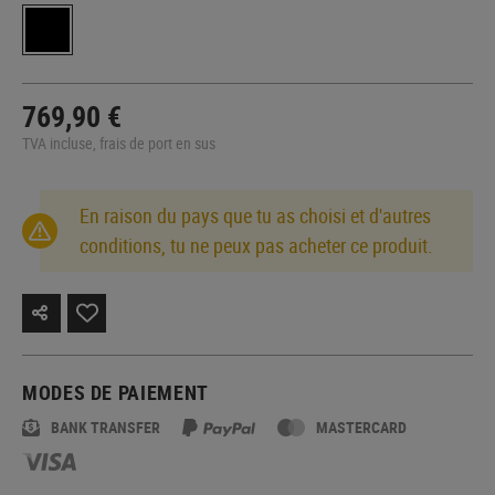
769,90 €
TVA incluse, frais de port en sus
En raison du pays que tu as choisi et d'autres
conditions, tu ne peux pas acheter ce produit.
MODES DE PAIEMENT
BANK TRANSFER
MASTERCARD