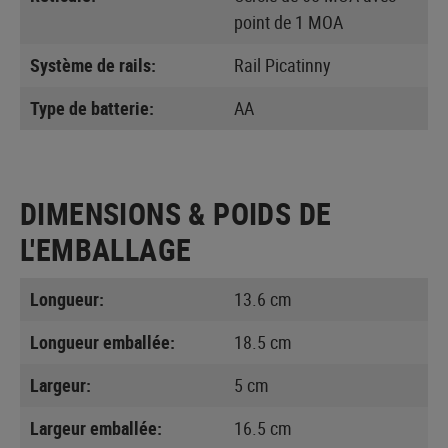
point de 1 MOA
Système de rails:
Rail Picatinny
Type de batterie:
AA
DIMENSIONS & POIDS DE
L'EMBALLAGE
Longueur:
13.6 cm
Longueur emballée:
18.5 cm
Largeur:
5 cm
Largeur emballée:
16.5 cm