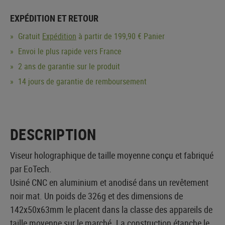
EXPÉDITION ET RETOUR
Gratuit
Expédition
à partir de 199,90 € Panier
Envoi le plus rapide vers France
2 ans de garantie sur le produit
14 jours de garantie de remboursement
DESCRIPTION
Viseur holographique de taille moyenne conçu et fabriqué
par EoTech.
Usiné CNC en aluminium et anodisé dans un revêtement
noir mat. Un poids de 326g et des dimensions de
142x50x63mm le placent dans la classe des appareils de
taille moyenne sur le marché. La construction étanche le