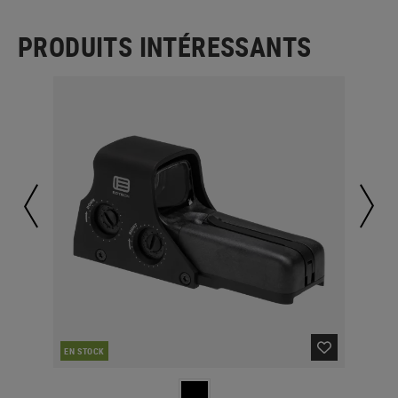
PRODUITS INTÉRESSANTS
EN STOCK
EN 