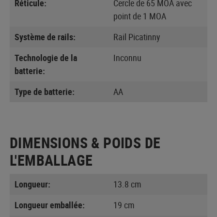
Réticule:
Cercle de 65 MOA avec
point de 1 MOA
Système de rails:
Rail Picatinny
Technologie de la
Inconnu
batterie:
Type de batterie:
AA
DIMENSIONS & POIDS DE
L'EMBALLAGE
Longueur:
13.8 cm
Longueur emballée:
19 cm