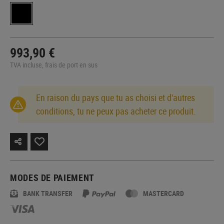
993,90 €
TVA incluse, frais de port en sus
En raison du pays que tu as choisi et d'autres
conditions, tu ne peux pas acheter ce produit.
MODES DE PAIEMENT
BANK TRANSFER
MASTERCARD