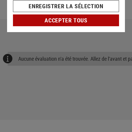
ENREGISTRER LA SÉLECTION
ACCEPTER TOUS
Aucune évaluation n'a été trouvée. Allez de l'avant et 