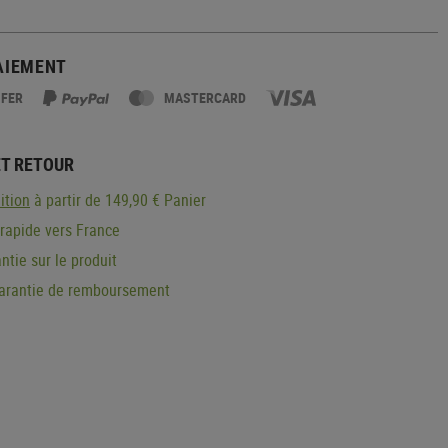
AIEMENT
SFER
MASTERCARD
ET RETOUR
ition
à partir de 149,90 € Panier
 rapide vers France
ntie sur le produit
garantie de remboursement