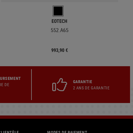
EOTECH
552.A65
993,90 €
OURSEMENT
GARANTIE
IE DE
2 ANS DE GARANTIE
CLIENTÈLE
MODES DE PAIEMENT