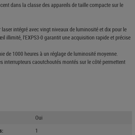
t dans la classe des appareils de taille compacte sur le
aser intégré avec vingt niveaux de luminosité et dix pour le
l illimité, l'EXPS3-0 garantit une acquisition rapide et précise
omie de 1000 heures à un réglage de luminosité moyenne.
Les interrupteurs caoutchoutés montés sur le côté permettent
Oui
s:
1