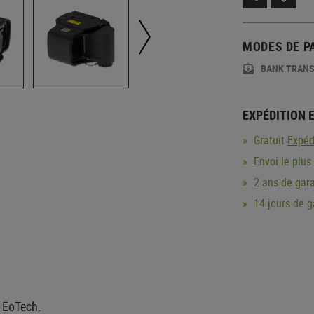
MODES DE P
BANK TRAN
EXPÉDITION 
Gratuit
Expéd
Envoi le plus
2 ans de gara
14 jours de 
r EoTech.