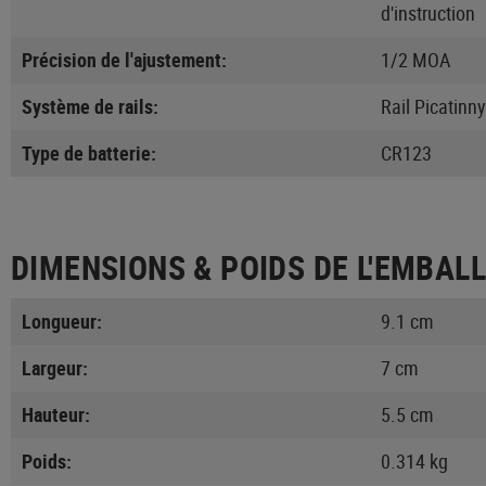
d'instruction
Précision de l'ajustement:
1/2 MOA
Système de rails:
Rail Picatinny
Type de batterie:
CR123
DIMENSIONS & POIDS DE L'EMBAL
Longueur:
9.1 cm
Largeur:
7 cm
Hauteur:
5.5 cm
Poids:
0.314 kg