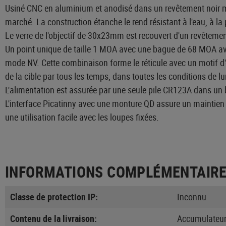
Usiné CNC en aluminium et anodisé dans un revêtement noir m
marché. La construction étanche le rend résistant à l'eau, à la 
Le verre de l'objectif de 30x23mm est recouvert d'un revêtement 
Un point unique de taille 1 MOA avec une bague de 68 MOA avec
mode NV. Cette combinaison forme le réticule avec un motif d'ét
de la cible par tous les temps, dans toutes les conditions de l
L'alimentation est assurée par une seule pile CR123A dans un 
L'interface Picatinny avec une monture QD assure un maintien s
une utilisation facile avec les loupes fixées.
INFORMATIONS COMPLÉMENTAIR
Classe de protection IP:
Inconnu
Contenu de la livraison:
Accumulateur 