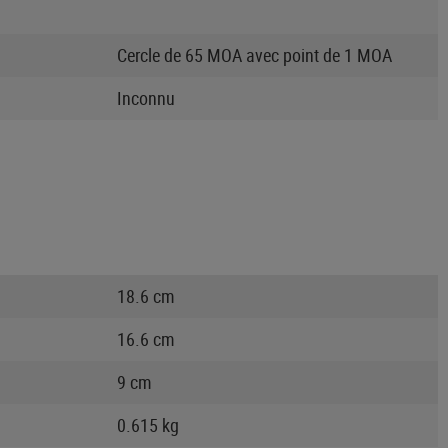
Cercle de 65 MOA avec point de 1 MOA
Inconnu
18.6 cm
16.6 cm
9 cm
0.615 kg