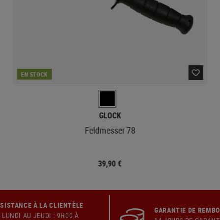
EN STOCK
GLOCK
Feldmesser 78
39,90 €
SISTANCE À LA CLIENTÈLE
GARANTIE DE REMB
 LUNDI AU JEUDI : 9H00 À