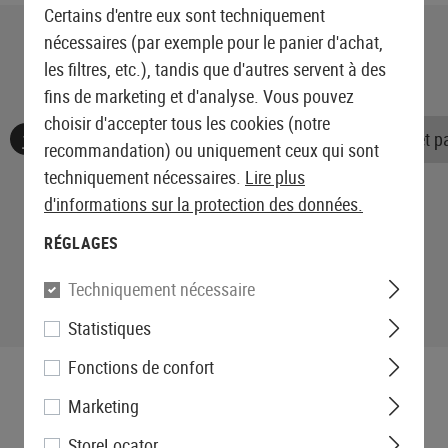
Certains d'entre eux sont techniquement
nécessaires (par exemple pour le panier d'achat,
les filtres, etc.), tandis que d'autres servent à des
fins de marketing et d'analyse. Vous pouvez
choisir d'accepter tous les cookies (notre
Aucune évaluation n'a été trouvée. Allez de l'avant et 
recommandation) ou uniquement ceux qui sont
techniquement nécessaires.
Lire plus
d'informations sur la protection des données.
RÉGLAGES
Techniquement nécessaire
Statistiques
Fonctions de confort
Marketing
StoreLocator