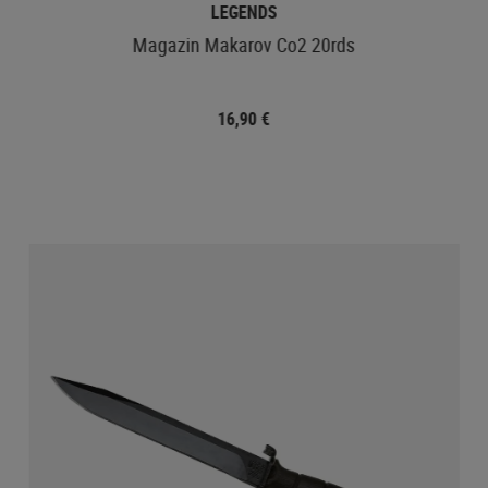
LEGENDS
Magazin Makarov Co2 20rds
16,90 €