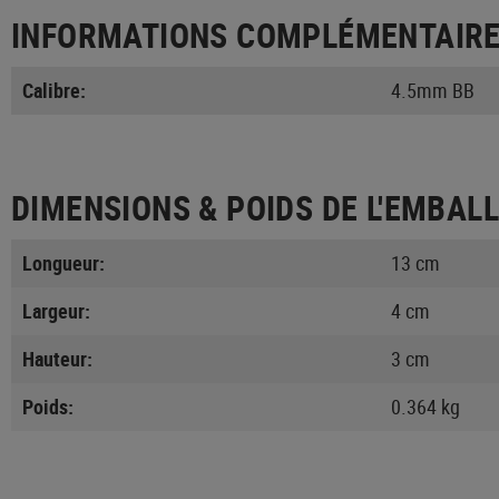
INFORMATIONS COMPLÉMENTAIR
Calibre:
4.5mm BB
DIMENSIONS & POIDS DE L'EMBAL
Longueur:
13 cm
Largeur:
4 cm
Hauteur:
3 cm
Poids:
0.364 kg