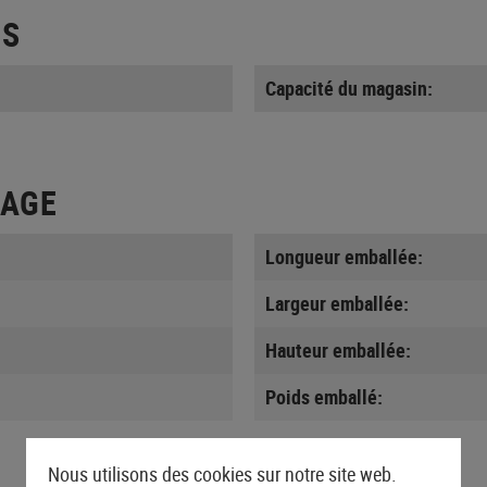
ES
Capacité du magasin:
LAGE
Longueur emballée:
Largeur emballée:
Hauteur emballée:
Poids emballé:
Nous utilisons des cookies sur notre site web.