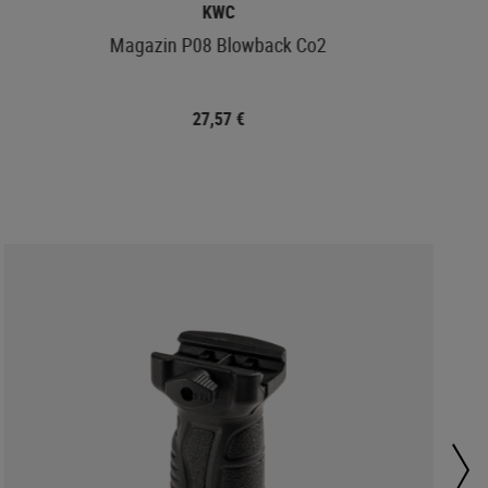
KWC
Magazin P08 Blowback Co2
27,57 €