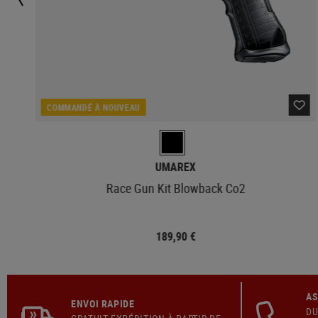
COMMANDÉ À NOUVEAU
UMAREX
Race Gun Kit Blowback Co2
189,90 €
AS
ENVOI RAPIDE
DU