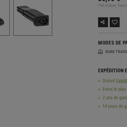
TVA incluse, frais 
MODES DE P
BANK TRAN
EXPÉDITION 
Gratuit
Expéd
Envoi le plus
2 ans de gara
14 jours de 