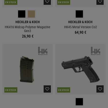
EN STOCK
EN STOCK
HECKLER & KOCH
HECKLER & KOCH
HK416 Midcap Polymer Magazine
HK45 Metal Version Co2
Gen3
64,90 €
26,90 €
EN STOCK
EN STOCK