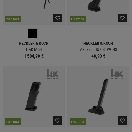
EN STOCK
EN STOCK
HECKLER & KOCH
HECKLER & KOCH
H&K MG4
Magazin H&K SFP9 .43
1 584,90 €
48,90 €
EN STOCK
EN STOCK