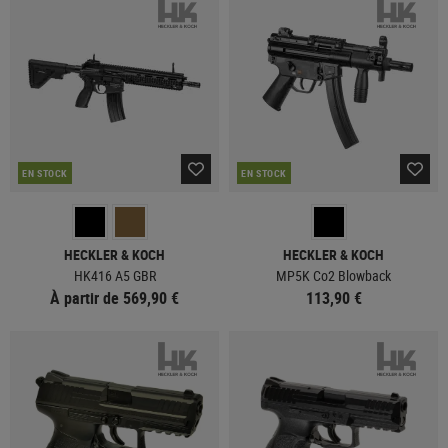
EN STOCK
EN STOCK
HECKLER & KOCH
HECKLER & KOCH
HK416 A5 GBR
MP5K Co2 Blowback
À partir de 569,90 €
113,90 €