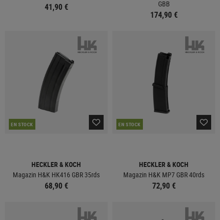
GBB
41,90 €
174,90 €
EN STOCK
EN STOCK
HECKLER & KOCH
HECKLER & KOCH
Magazin H&K HK416 GBR 35rds
Magazin H&K MP7 GBR 40rds
68,90 €
72,90 €