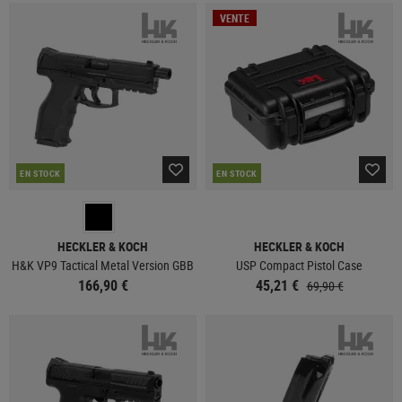
VENTE
EN STOCK
EN STOCK
HECKLER & KOCH
HECKLER & KOCH
H&K VP9 Tactical Metal Version GBB
USP Compact Pistol Case
166,90 €
45,21 €
69,90 €