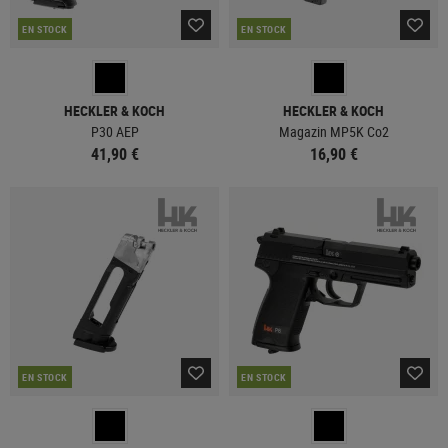
EN STOCK
EN STOCK
HECKLER & KOCH
HECKLER & KOCH
P30 AEP
Magazin MP5K Co2
41,90 €
16,90 €
EN STOCK
EN STOCK