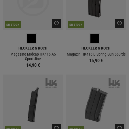
EN STOCK
EN STOCK
HECKLER & KOCH
HECKLER & KOCH
Magazine Midcap HK416 A5
Magazin HK416 D Spring Gun 560rds
Sportsline
15,90 €
14,90 €