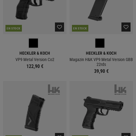
EN STOCK
EN STOCK
HECKLER & KOCH
HECKLER & KOCH
VP9 Metal Version Co2
Magazin H&K VP9 Metal Version GBB
22rds
122,90 €
39,90 €