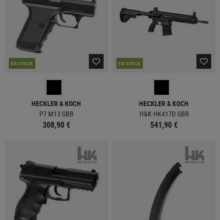
EN STOCK
EN STOCK
HECKLER & KOCH
HECKLER & KOCH
P7 M13 GBB
H&K HK417D GBR
308,90 €
541,90 €