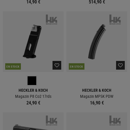
14,90 €
514,90 €
EN STOCK
EN STOCK
HECKLER & KOCH
HECKLER & KOCH
Magazin P8 Co2 17rds
Magazin MP5K PDW
24,90 €
16,90 €