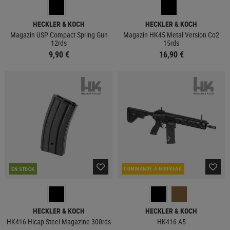
HECKLER & KOCH
HECKLER & KOCH
Magazin USP Compact Spring Gun
Magazin HK45 Metal Version Co2
12rds
15rds
9,90 €
16,90 €
COMMANDÉ À NOUVEAU
EN STOCK
HECKLER & KOCH
HECKLER & KOCH
HK416 Hicap Steel Magazine 300rds
HK416 A5