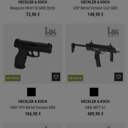
HECKLER & KOCH
HECKLER & KOCH
Magazin HK417D GBR 20rds
USP Metal Version Co2 GBB
72,90 €
148,90 €
EN STOCK
EN STOCK
HECKLER & KOCH
HECKLER & KOCH
H&K VP9 Metal Version GBB
H&K MP7 A1
166,90 €
489,90 €