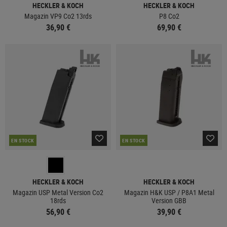
HECKLER & KOCH
HECKLER & KOCH
Magazin VP9 Co2 13rds
P8 Co2
36,90 €
69,90 €
EN STOCK
EN STOCK
HECKLER & KOCH
HECKLER & KOCH
Magazin USP Metal Version Co2
Magazin H&K USP / P8A1 Metal
18rds
Version GBB
56,90 €
39,90 €