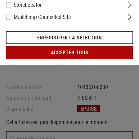
StoreLocator
Mailchimp Connected Site
ENREGISTRER LA SÉLECTION
ACCEPTER TOUS
Numéro d'article:
10136106000
Numéro de fabricant:
2.5630.1
Disponibilité :
ÉPUISÉ
Cet article n'est pas disponible pour le moment.