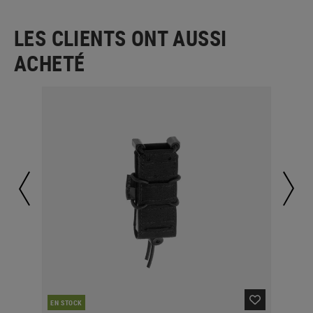
LES CLIENTS ONT AUSSI
ACHETÉ
EN STOCK
EN 