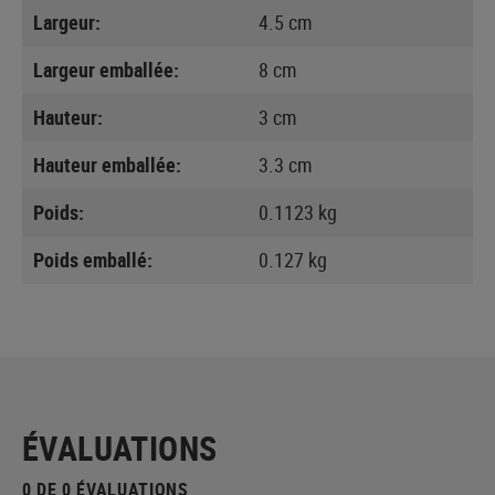
Largeur:
4.5 cm
Largeur emballée:
8 cm
Hauteur:
3 cm
Hauteur emballée:
3.3 cm
Poids:
0.1123 kg
Poids emballé:
0.127 kg
ÉVALUATIONS
0 DE 0 ÉVALUATIONS