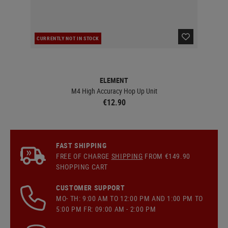
CURRENTLY NOT IN STOCK
IN 
ELEMENT
M4 High Accuracy Hop Up Unit
€12.90
FAST SHIPPING
FREE OF CHARGE
SHIPPING
FROM €149.90
SHOPPING CART
CUSTOMER SUPPORT
MO- TH: 9:00 AM TO 12:00 PM AND 1:00 PM TO
5:00 PM FR: 09:00 AM - 2:00 PM