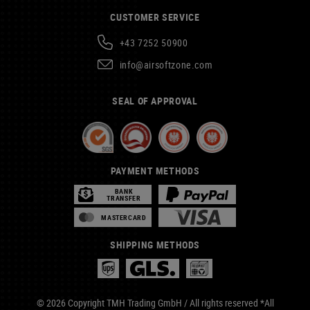
CUSTOMER SERVICE
+43 7252 50900
info@airsoftzone.com
SEAL OF APPROVAL
PAYMENT METHODS
BANK
TRANSFER
MASTERCARD
SHIPPING METHODS
© 2026 Copyright TMH Trading GmbH / All rights reserved *All