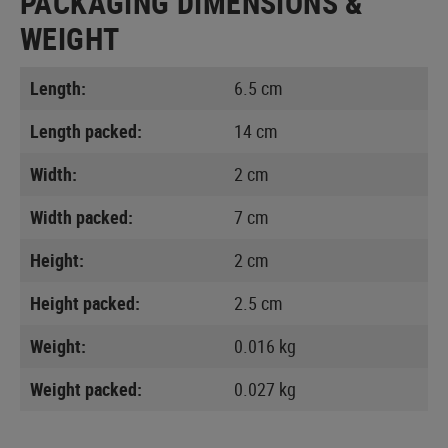
PACKAGING DIMENSIONS &
WEIGHT
Length:
6.5 cm
Length packed:
14 cm
Width:
2 cm
Width packed:
7 cm
Height:
2 cm
Height packed:
2.5 cm
Weight:
0.016 kg
Weight packed:
0.027 kg