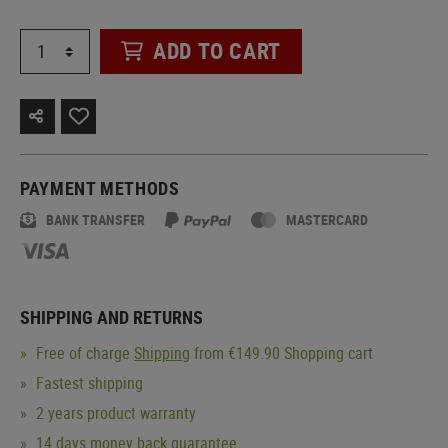
ADD TO CART
PAYMENT METHODS
BANK TRANSFER
MASTERCARD
SHIPPING AND RETURNS
Free of charge
Shipping
from €149.90 Shopping cart
Fastest shipping
2 years product warranty
14 days money back guarantee