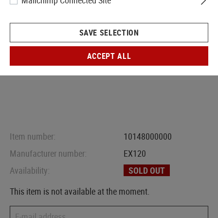
Mailchimp Connected Site
SAVE SELECTION
ACCEPT ALL
Item number:
10148000000
Manufacturer number:
EX120
Availability:
SOLD OUT
This item is not available at the moment.