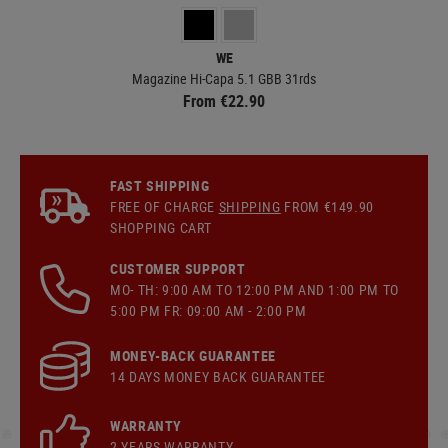
WE
Magazine Hi-Capa 5.1 GBB 31rds
From €22.90
FAST SHIPPING
FREE OF CHARGE
SHIPPING
FROM €149.90
SHOPPING CART
CUSTOMER SUPPORT
MO- TH: 9:00 AM TO 12:00 PM AND 1:00 PM TO
5:00 PM FR: 09:00 AM - 2:00 PM
MONEY-BACK GUARANTEE
14 DAYS MONEY BACK GUARANTEE
WARRANTY
2 YEARS WARRANTY