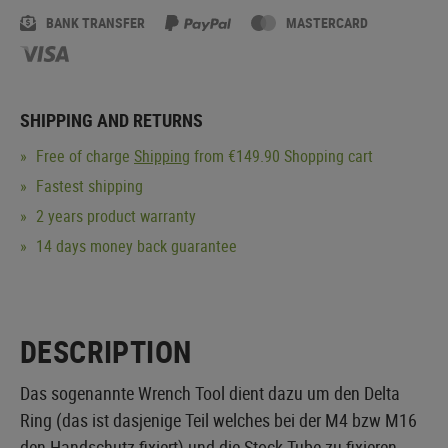
BANK TRANSFER
MASTERCARD
SHIPPING AND RETURNS
Free of charge
Shipping
from €149.90 Shopping cart
Fastest shipping
2 years product warranty
14 days money back guarantee
DESCRIPTION
Das sogenannte Wrench Tool dient dazu um den Delta
Ring (das ist dasjenige Teil welches bei der M4 bzw M16
den Handschutz fixiert) und die Stock Tube zu fixieren.