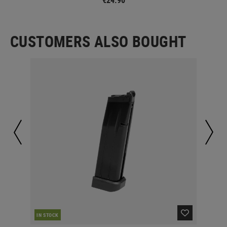
CUSTOMERS ALSO BOUGHT
IN STOCK
IN 