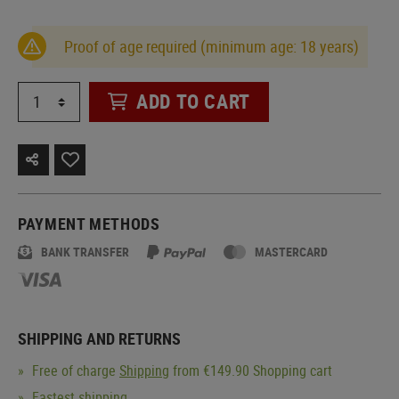
Proof of age required (minimum age: 18 years)
ADD TO CART
PAYMENT METHODS
BANK TRANSFER
MASTERCARD
SHIPPING AND RETURNS
Free of charge
Shipping
from €149.90 Shopping cart
Fastest shipping