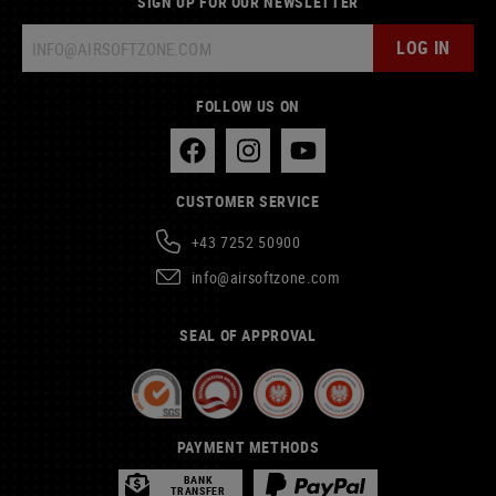
SIGN UP FOR OUR NEWSLETTER
LOG IN
FOLLOW US ON
CUSTOMER SERVICE
+43 7252 50900
info@airsoftzone.com
SEAL OF APPROVAL
PAYMENT METHODS
BANK
TRANSFER