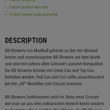
2 years product warranty
14 days money back guarantee
DESCRIPTION
BB-Showers von MadBull gehören zu den mit Abstand
besten und zuverlässigsten BB-Showers auf dem Markt
und sind mit nahezu allen Grenade Launcher kompatibel.
Die BB-Showers können mit Green Gas und Top Gas
betrieben werden, Red Gas und Co2 sollte ausschliesslich
bei den „HP“ Modellen zum Einsatz kommen.
BB-Showers funktionieren nicht im Sinne einer Granate
wie man sie aus dem militärischen Bereich kennt sondern
nach einem sehr ausgeklügelten Prinzip. Die BB-Shower