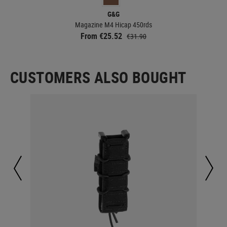
G&G
Magazine M4 Hicap 450rds
From €25.52
€31.90
CUSTOMERS ALSO BOUGHT