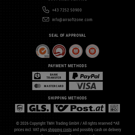
+43 7252 50900
info@airsoftzone.com
SEAL OF APPROVAL
PAYMENT METHODS
BANK
TRANSFER
MASTERCARD
SHIPPING METHODS
© 2026 Copyright TMH Trading GmbH / All rights reserved *All
prices incl. VAT plus
shipping costs
and possibly cash on delivery