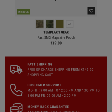
IN STOCK
IN 
+3
TEMPLAR'S GEAR
Fast SMG Magazine Pouch
€19.90
FAST SHIPPING
FREE OF CHARGE
SHIPPING
FROM €149.90
SHOPPING CART
CUSTOMER SUPPORT
MO- TH: 9:00 AM TO 12:00 PM AND 1:00 PM TO
5:00 PM FR: 09:00 AM - 2:00 PM
MONEY-BACK GUARANTEE
14 DAYS MONEY BACK GUARANTEE