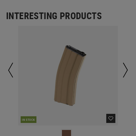
INTERESTING PRODUCTS
IN STOCK
IN 