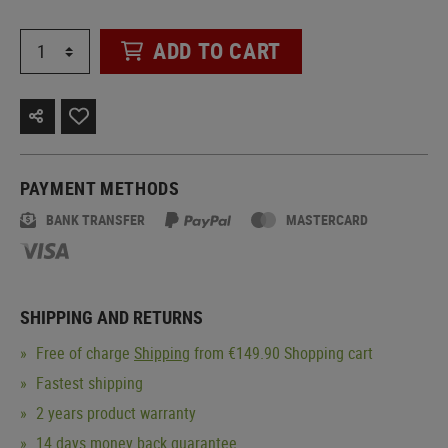
ADD TO CART
PAYMENT METHODS
BANK TRANSFER
MASTERCARD
SHIPPING AND RETURNS
Free of charge
Shipping
from €149.90 Shopping cart
Fastest shipping
2 years product warranty
14 days money back guarantee