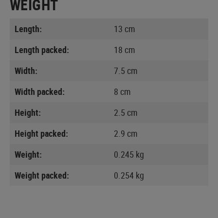
WEIGHT
Length:
13 cm
Length packed:
18 cm
Width:
7.5 cm
Width packed:
8 cm
Height:
2.5 cm
Height packed:
2.9 cm
Weight:
0.245 kg
Weight packed:
0.254 kg